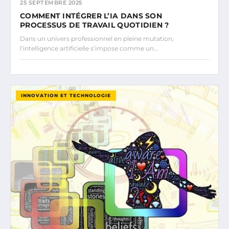
25 SEPTEMBRE 2025
COMMENT INTÉGRER L’IA DANS SON
PROCESSUS DE TRAVAIL QUOTIDIEN ?
Dans un univers professionnel en pleine mutation,
l’intelligence artificielle s’impose comme un…
INNOVATION ET TECHNOLOGIE