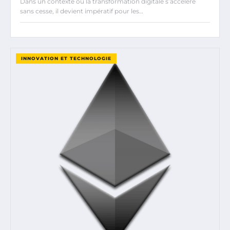
Dans un contexte où la transformation digitale s’accélère
sans cesse, il devient impératif pour les…
INNOVATION ET TECHNOLOGIE