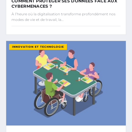
COMMENT PROTÉGER SES DONNÉES FACE AUX
CYBERMENACES ?
À l’heure où la digitalisation transforme profondément nos
modes de vie et de travail, la…
INNOVATION ET TECHNOLOGIE