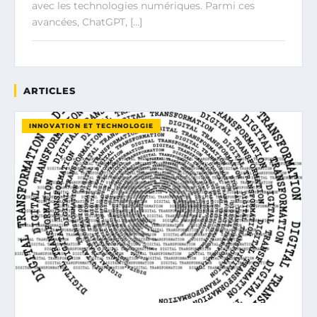
avec les technologies numériques. Parmi ces
avancées, ChatGPT, […]
ARTICLES
INNOVATION ET TECHNOLOGIE