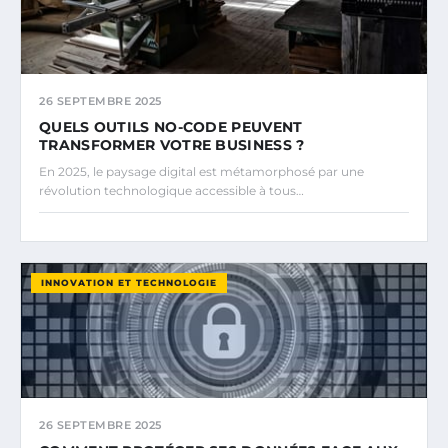
26 SEPTEMBRE 2025
QUELS OUTILS NO-CODE PEUVENT
TRANSFORMER VOTRE BUSINESS ?
En 2025, le paysage digital est métamorphosé par une
révolution technologique accessible à tous…
INNOVATION ET TECHNOLOGIE
26 SEPTEMBRE 2025