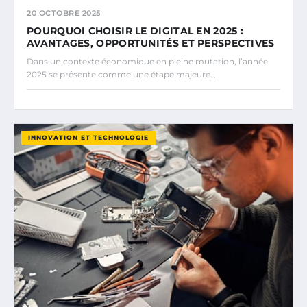
20 OCTOBRE 2025
POURQUOI CHOISIR LE DIGITAL EN 2025 :
AVANTAGES, OPPORTUNITÉS ET PERSPECTIVES
Dans un contexte économique en pleine mutation, l’année
2025 se présente comme une étape majeure…
INNOVATION ET TECHNOLOGIE