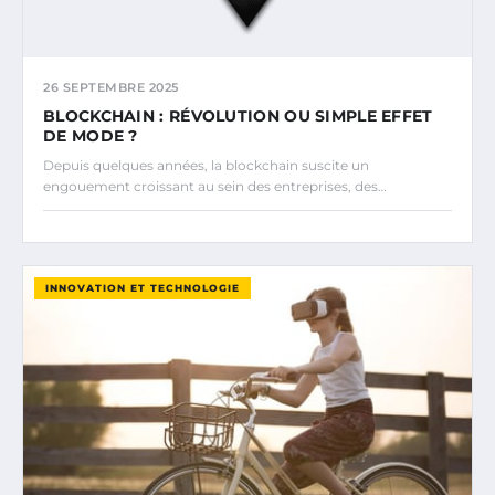
26 SEPTEMBRE 2025
BLOCKCHAIN : RÉVOLUTION OU SIMPLE EFFET
DE MODE ?
Depuis quelques années, la blockchain suscite un
engouement croissant au sein des entreprises, des…
INNOVATION ET TECHNOLOGIE