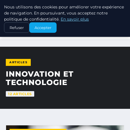
Nous utilisons des cookies pour améliorer votre expérience
MARKETING STRATEGIQUE
de navigation. En poursuivant, vous acceptez notre
politique de confidentialité.
En savoir plus
Refuser
Accepter
ACCUEIL
INNOVATION ET TECHNOLOGIE
ARTICLES
INNOVATION ET
TECHNOLOGIE
12 ARTICLES