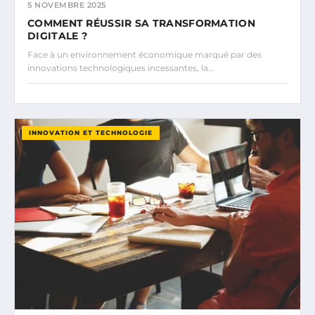
5 NOVEMBRE 2025
COMMENT RÉUSSIR SA TRANSFORMATION
DIGITALE ?
Face à un environnement économique marqué par des
innovations technologiques incessantes, la…
INNOVATION ET TECHNOLOGIE