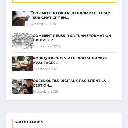
COMMENT RÉDIGER UN PROMPT EFFICACE
SUR CHAT GPT EN…
23 février 2026
COMMENT RÉUSSIR SA TRANSFORMATION
DIGITALE ?
5 novembre 2025
POURQUOI CHOISIR LE DIGITAL EN 2025 :
AVANTAGES…
20 octobre 2025
QUELS OUTILS DIGITAUX FACILITENT LA
GESTION…
10 octobre 2025
CATÉGORIES