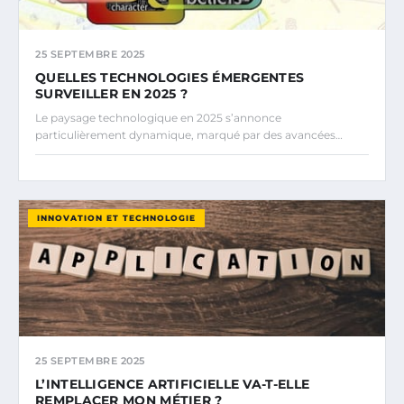
25 SEPTEMBRE 2025
QUELLES TECHNOLOGIES ÉMERGENTES
SURVEILLER EN 2025 ?
Le paysage technologique en 2025 s’annonce
particulièrement dynamique, marqué par des avancées…
INNOVATION ET TECHNOLOGIE
25 SEPTEMBRE 2025
L’INTELLIGENCE ARTIFICIELLE VA-T-ELLE
REMPLACER MON MÉTIER ?