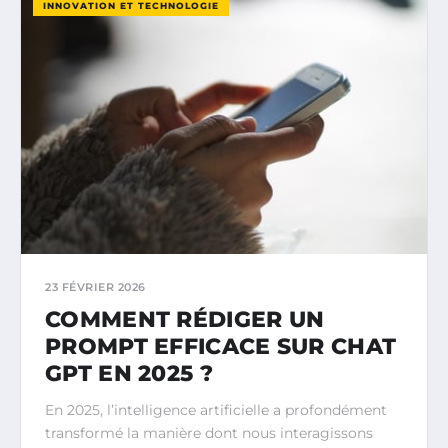
INNOVATION ET TECHNOLOGIE
23 FÉVRIER 2026
COMMENT RÉDIGER UN
PROMPT EFFICACE SUR CHAT
GPT EN 2025 ?
En 2025, l’intelligence artificielle a profondément
transformé la manière dont nous interagissons