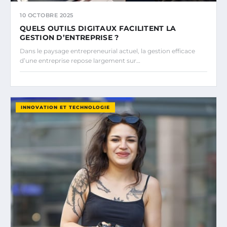
10 OCTOBRE 2025
QUELS OUTILS DIGITAUX FACILITENT LA
GESTION D’ENTREPRISE ?
Dans le paysage entrepreneurial actuel, la gestion efficace
d’une entreprise repose largement sur…
INNOVATION ET TECHNOLOGIE