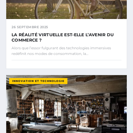
26 SEPTEMBRE 2025
LA RÉALITÉ VIRTUELLE EST-ELLE L’AVENIR DU
COMMERCE ?
Alors que l’essor fulgurant des technologies immersives
redéfinit nos modes de consommation, la…
INNOVATION ET TECHNOLOGIE