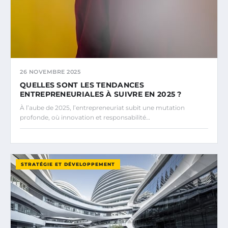
26 NOVEMBRE 2025
QUELLES SONT LES TENDANCES
ENTREPRENEURIALES À SUIVRE EN 2025 ?
À l’aube de 2025, l’entrepreneuriat subit une mutation
profonde, où innovation et responsabilité…
STRATÉGIE ET DÉVELOPPEMENT