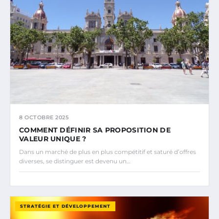
8 OCTOBRE 2025
COMMENT DÉFINIR SA PROPOSITION DE
VALEUR UNIQUE ?
Dans un marché de plus en plus compétitif et saturé d’offres
diverses, se distinguer est devenu un…
STRATÉGIE ET DÉVELOPPEMENT