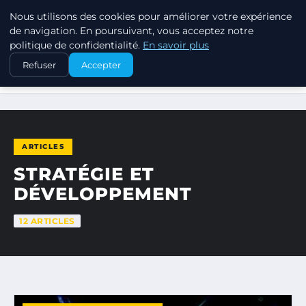
Nous utilisons des cookies pour améliorer votre expérience
MARKETING STRATEGIQUE
de navigation. En poursuivant, vous acceptez notre
politique de confidentialité.
En savoir plus
Refuser
Accepter
ACCUEIL
STRATÉGIE ET DÉVELOPPEMENT
ARTICLES
STRATÉGIE ET
DÉVELOPPEMENT
12 ARTICLES