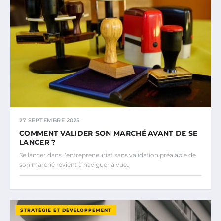
27 SEPTEMBRE 2025
COMMENT VALIDER SON MARCHÉ AVANT DE SE
LANCER ?
Se lancer dans l’entrepreneuriat sans validation préalable de
son marché revient à naviguer à vue…
STRATÉGIE ET DÉVELOPPEMENT