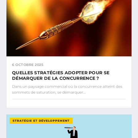
6 OCTOBRE 2025
QUELLES STRATÉGIES ADOPTER POUR SE
DÉMARQUER DE LA CONCURRENCE ?
Dans un paysage commercial où la concurrence atteint des
sommets de saturation, se démarquer…
STRATÉGIE ET DÉVELOPPEMENT