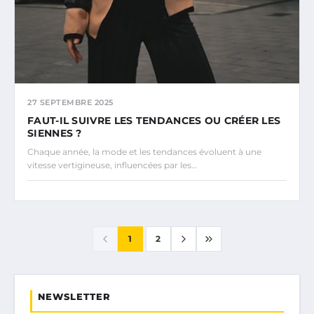
27 SEPTEMBRE 2025
FAUT-IL SUIVRE LES TENDANCES OU CRÉER LES
SIENNES ?
Chaque année, la mode et les tendances évoluent à une
vitesse vertigineuse, influencées par les…
1
2
NEWSLETTER