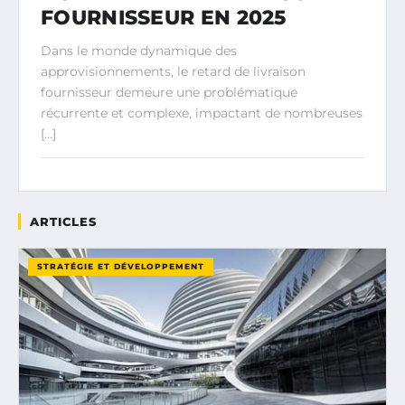
FOURNISSEUR EN 2025
Dans le monde dynamique des
approvisionnements, le retard de livraison
fournisseur demeure une problématique
récurrente et complexe, impactant de nombreuses
[…]
ARTICLES
STRATÉGIE ET DÉVELOPPEMENT