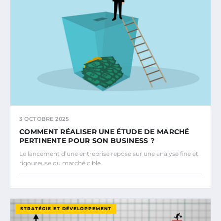
3 OCTOBRE 2025
COMMENT RÉALISER UNE ÉTUDE DE MARCHÉ
PERTINENTE POUR SON BUSINESS ?
Le lancement d’une entreprise repose sur une analyse fine et
rigoureuse du marché cible.
STRATÉGIE ET DÉVELOPPEMENT