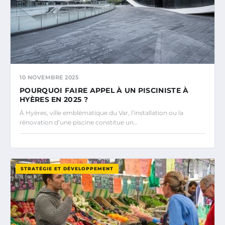
10 NOVEMBRE 2025
POURQUOI FAIRE APPEL À UN PISCINISTE À
HYÈRES EN 2025 ?
À Hyères, ville emblématique du Var, l’installation ou la
rénovation d’une piscine constitue un…
STRATÉGIE ET DÉVELOPPEMENT