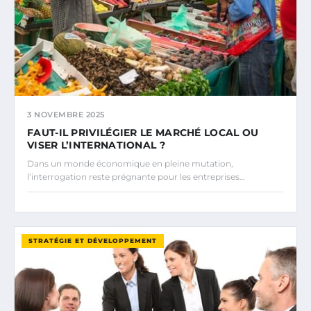
3 NOVEMBRE 2025
FAUT-IL PRIVILÉGIER LE MARCHÉ LOCAL OU
VISER L’INTERNATIONAL ?
Dans un monde économique en pleine mutation,
l’interrogation reste prégnante pour les entreprises…
STRATÉGIE ET DÉVELOPPEMENT