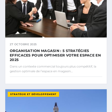
27 OCTOBRE 2025
ORGANISATION MAGASIN : 5 STRATÉGIES
EFFICACES POUR OPTIMISER VOTRE ESPACE EN
2025
Dans un contexte commercial toujours plus compétitif, la
gestion optimale de l’espace en magasin…
STRATÉGIE ET DÉVELOPPEMENT