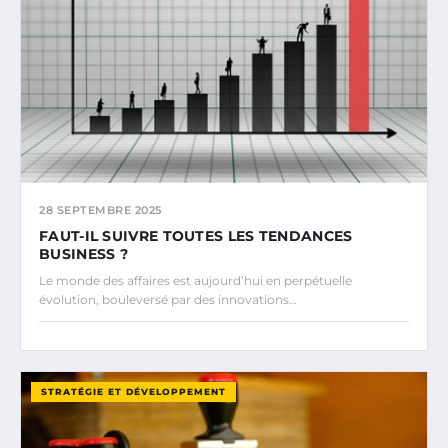
28 SEPTEMBRE 2025
FAUT-IL SUIVRE TOUTES LES TENDANCES
BUSINESS ?
Le monde des affaires est aujourd’hui en perpétuelle
évolution, bouleversé par des innovations…
STRATÉGIE ET DÉVELOPPEMENT