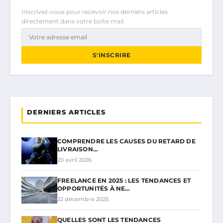
Inscrivez-vous pour recevoir nos derniers articles
directement dans votre boîte mail.
S'INSCRIRE
DERNIERS ARTICLES
COMPRENDRE LES CAUSES DU RETARD DE
LIVRAISON…
20 avril 2026
FREELANCE EN 2025 : LES TENDANCES ET
OPPORTUNITÉS À NE…
22 décembre 2025
QUELLES SONT LES TENDANCES