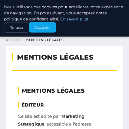
Nous utilisons des cookies pour améliorer votre expérience
MARKETING STRATEGIQUE
de navigation. En poursuivant, vous acceptez notre
politique de confidentialité.
En savoir plus
Refuser
Accepter
ACCUEIL
MENTIONS LÉGALES
MENTIONS LÉGALES
MENTIONS LÉGALES
ÉDITEUR
Ce site est édité par
Marketing
Strategique
, accessible à l'adresse