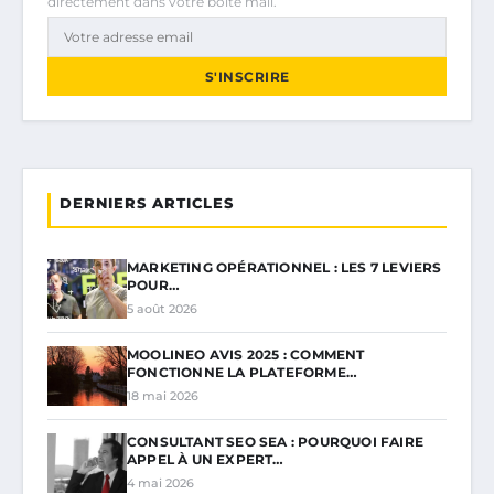
directement dans votre boîte mail.
S'INSCRIRE
DERNIERS ARTICLES
MARKETING OPÉRATIONNEL : LES 7 LEVIERS
POUR…
5 août 2026
MOOLINEO AVIS 2025 : COMMENT
FONCTIONNE LA PLATEFORME…
18 mai 2026
CONSULTANT SEO SEA : POURQUOI FAIRE
APPEL À UN EXPERT…
4 mai 2026