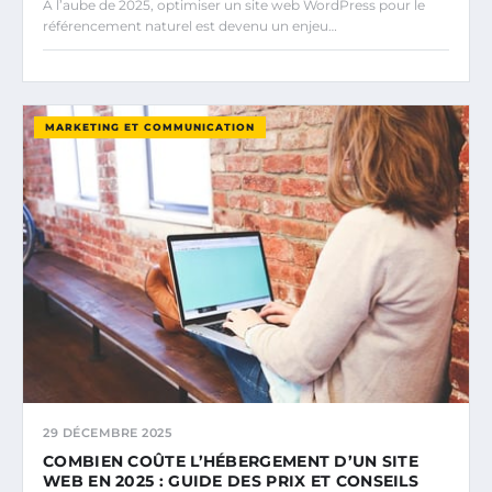
À l’aube de 2025, optimiser un site web WordPress pour le
référencement naturel est devenu un enjeu…
MARKETING ET COMMUNICATION
29 DÉCEMBRE 2025
COMBIEN COÛTE L’HÉBERGEMENT D’UN SITE
WEB EN 2025 : GUIDE DES PRIX ET CONSEILS