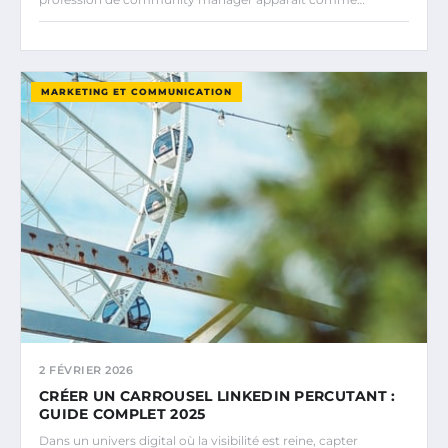
MARKETING ET COMMUNICATION
2 FÉVRIER 2026
CRÉER UN CARROUSEL LINKEDIN PERCUTANT :
GUIDE COMPLET 2025
Dans un univers digital où la visibilité est reine, capter