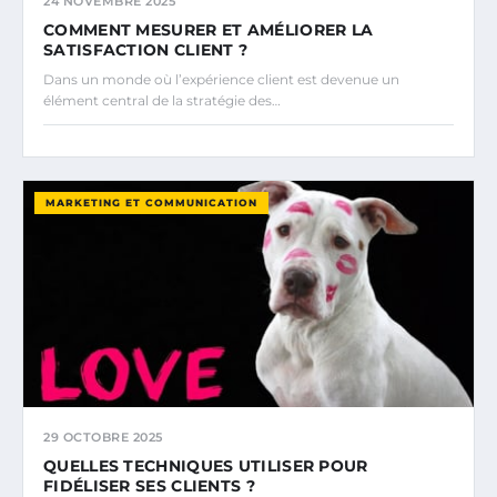
24 NOVEMBRE 2025
COMMENT MESURER ET AMÉLIORER LA
SATISFACTION CLIENT ?
Dans un monde où l’expérience client est devenue un
élément central de la stratégie des…
MARKETING ET COMMUNICATION
29 OCTOBRE 2025
QUELLES TECHNIQUES UTILISER POUR
FIDÉLISER SES CLIENTS ?