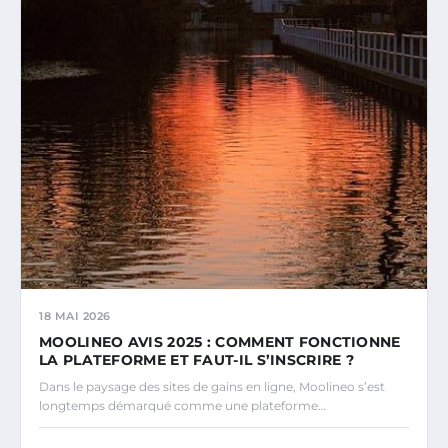
18 MAI 2026
MOOLINEO AVIS 2025 : COMMENT FONCTIONNE
LA PLATEFORME ET FAUT-IL S’INSCRIRE ?
Dans le paysage des sites de gains en ligne, Moolineo s’est
longtemps démarqué comme une plateforme…