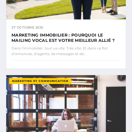
27 OCTOBRE 2025
MARKETING IMMOBILIER : POURQUOI LE
MAILING VOCAL EST VOTRE MEILLEUR ALLIÉ ?
Dans l’immobilier, tout va vite. Très vite. Et dans ce flot
d’annonces, d’agents, de messages et de…
MARKETING ET COMMUNICATION