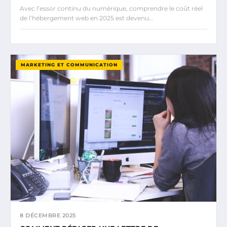
Avec l’essor continu du numérique, comprendre le coût réel
de l’hébergement web en 2025 est devenu…
MARKETING ET COMMUNICATION
8 DÉCEMBRE 2025