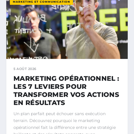
MARKETING ET COMMUNICATION
5 AOÛT 2026
MARKETING OPÉRATIONNEL :
LES 7 LEVIERS POUR
TRANSFORMER VOS ACTIONS
EN RÉSULTATS
Un plan parfait peut échouer sans exécution
terrain. Découvrez pourquoi le marketing
opérationnel fait la différence entre une stratégie