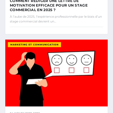
COMMENT RÉDIGER UNE LETTRE DE
MOTIVATION EFFICACE POUR UN STAGE
COMMERCIAL EN 2025 ?
À l’aube de 2025, l’expérience professionnelle par le biais d’un
stage commercial devient un…
MARKETING ET COMMUNICATION