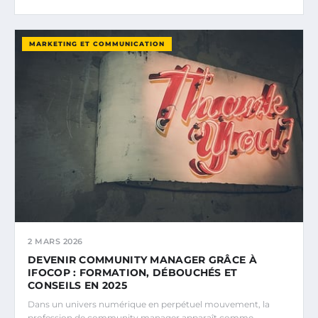
MARKETING ET COMMUNICATION
2 MARS 2026
DEVENIR COMMUNITY MANAGER GRÂCE À
IFOCOP : FORMATION, DÉBOUCHÉS ET
CONSEILS EN 2025
Dans un univers numérique en perpétuel mouvement, la
profession de community manager apparaît comme…