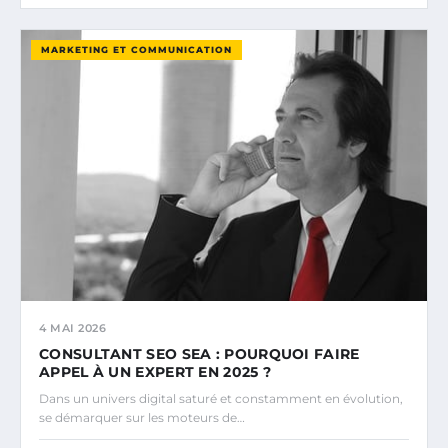
MARKETING ET COMMUNICATION
4 MAI 2026
CONSULTANT SEO SEA : POURQUOI FAIRE
APPEL À UN EXPERT EN 2025 ?
Dans un univers digital saturé et constamment en évolution,
se démarquer sur les moteurs de…