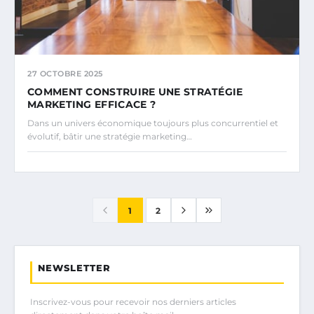
27 OCTOBRE 2025
COMMENT CONSTRUIRE UNE STRATÉGIE
MARKETING EFFICACE ?
Dans un univers économique toujours plus concurrentiel et
évolutif, bâtir une stratégie marketing…
1
2
NEWSLETTER
Inscrivez-vous pour recevoir nos derniers articles