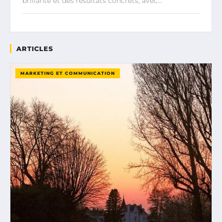
brillante et des résultats concrets, avec…
ARTICLES
MARKETING ET COMMUNICATION