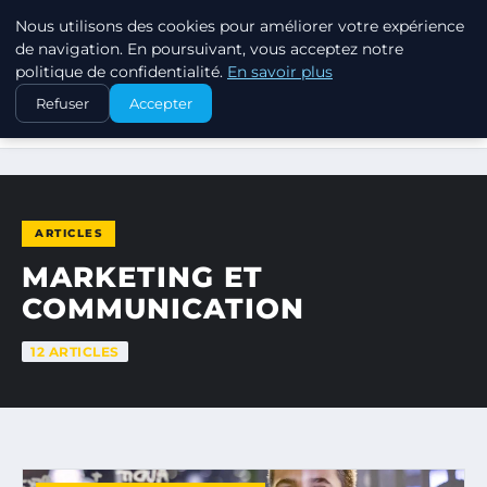
Nous utilisons des cookies pour améliorer votre expérience
MARKETING STRATEGIQUE
de navigation. En poursuivant, vous acceptez notre
politique de confidentialité.
En savoir plus
Refuser
Accepter
ACCUEIL
MARKETING ET COMMUNICATION
ARTICLES
MARKETING ET
COMMUNICATION
12 ARTICLES