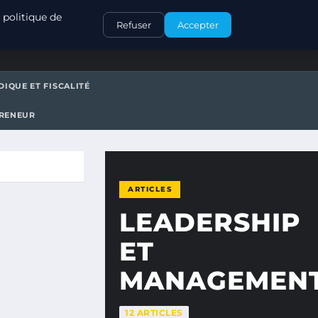
CONTACT
 politique de
Refuser
Accepter
DIQUE ET FISCALITÉ
PRENEUR
ARTICLES
LEADERSHIP
ET
MANAGEMEN
12 ARTICLES