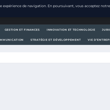
e expérience de navigation. En poursuivant, vous acceptez notre
GESTION ET FINANCES
INNOVATION ET TECHNOLOGIE
JURI
OMMUNICATION
STRATÉGIE ET DÉVELOPPEMENT
VIE D’ENTRE