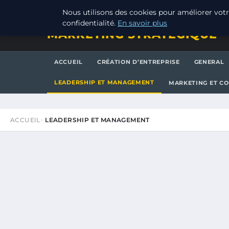
VENDREDI 7 AOÛT 2026
Nous utilisons des cookies pour améliorer votr
confidentialité.
En savoir plus
MARKETING STRATEGIQUE
ACCUEIL
CRÉATION D’ENTREPRISE
GENERAL
LEADERSHIP ET MANAGEMENT
MARKETING ET C
ACCUEIL
LEADERSHIP ET MANAGEMENT