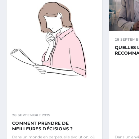
28 SEPTEMB
QUELLES 
RECOMMAN
28 SEPTEMBRE 2025
COMMENT PRENDRE DE
MEILLEURES DÉCISIONS ?
Dans un monde en perpétuelle évolution, où
Dans un env