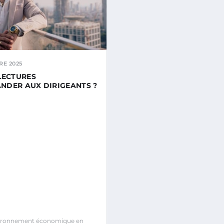
RE 2025
LECTURES
DER AUX DIRIGEANTS ?
ironnement économique en