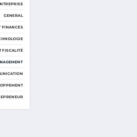
ENTREPRISE
GENERAL
T FINANCES
ECHNOLOGIE
T FISCALITÉ
ANAGEMENT
UNICATION
ELOPPEMENT
TREPRENEUR