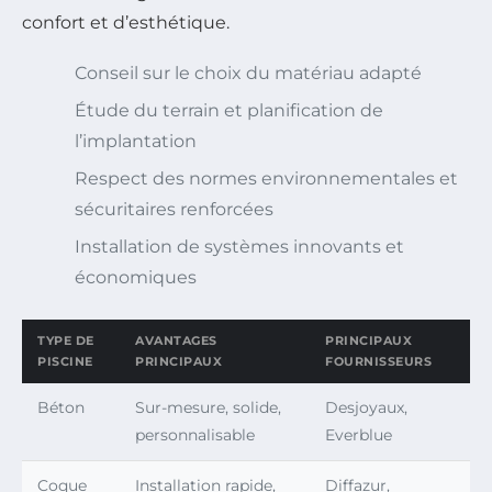
confort et d’esthétique.
Conseil sur le choix du matériau adapté
Étude du terrain et planification de
l’implantation
Respect des normes environnementales et
sécuritaires renforcées
Installation de systèmes innovants et
économiques
TYPE DE
AVANTAGES
PRINCIPAUX
PISCINE
PRINCIPAUX
FOURNISSEURS
Béton
Sur-mesure, solide,
Desjoyaux,
personnalisable
Everblue
Coque
Installation rapide,
Diffazur,