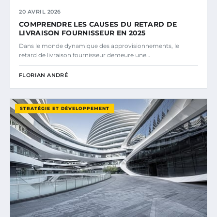
20 AVRIL 2026
COMPRENDRE LES CAUSES DU RETARD DE
LIVRAISON FOURNISSEUR EN 2025
Dans le monde dynamique des approvisionnements, le
retard de livraison fournisseur demeure une…
FLORIAN ANDRÉ
STRATÉGIE ET DÉVELOPPEMENT