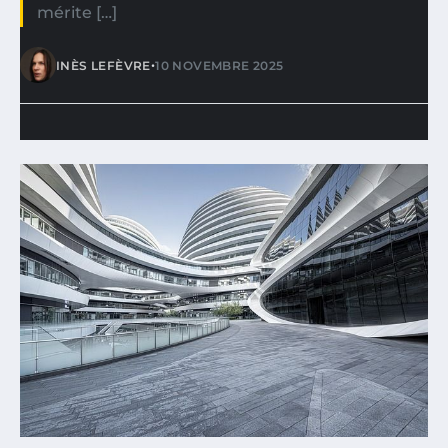
mérite […]
•
INÈS LEFÈVRE
10 NOVEMBRE 2025