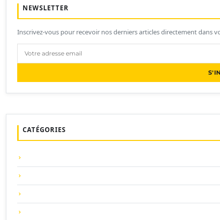
NEWSLETTER
Inscrivez-vous pour recevoir nos derniers articles directement dans vo
S'I
CATÉGORIES