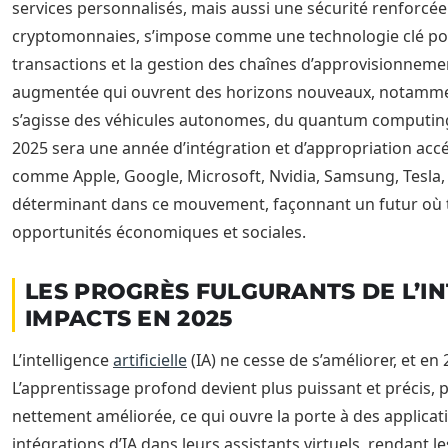
services personnalisés, mais aussi une sécurité renforcée.
cryptomonnaies, s’impose comme une technologie clé pour
transactions et la gestion des chaînes d’approvisionnement.
augmentée qui ouvrent des horizons nouveaux, notamment da
s’agisse des véhicules autonomes, du quantum computing
2025 sera une année d’intégration et d’appropriation acc
comme Apple, Google, Microsoft, Nvidia, Samsung, Tesla,
déterminant dans ce mouvement, façonnant un futur où t
opportunités économiques et sociales.
LES PROGRÈS FULGURANTS DE L’IN
IMPACTS EN 2025
L’intelligence
artificielle
(IA) ne cesse de s’améliorer, et en
L’apprentissage profond devient plus puissant et précis,
nettement améliorée, ce qui ouvre la porte à des applicat
intégrations d’IA dans leurs assistants virtuels, rendant l