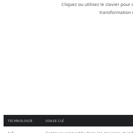
Cliquez ou utilisez le clavier pou
transformation
Graphique en barres présentant l’importance estimée de 
TECHNOLOGIE
USAGE CLÉ