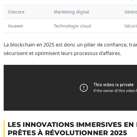
Sitecore
Marketing digital
Gestio
Huawei
Technologie cloud
Sécuri
La blockchain en 2025 est donc un pilier de confiance, t
sécurisent et optimisent leurs processus d’affaires.
LES INNOVATIONS IMMERSIVES EN
PRÊTES À RÉVOLUTIONNER 2025