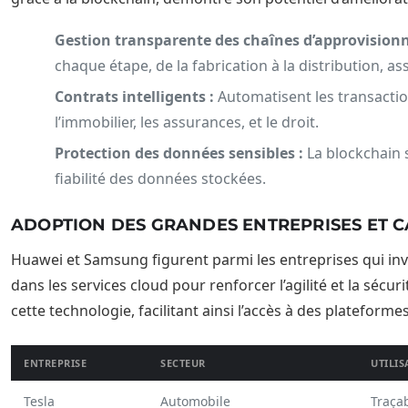
Gestion transparente des chaînes d’approvision
chaque étape, de la fabrication à la distribution, a
Contrats intelligents :
Automatisent les transact
l’immobilier, les assurances, et le droit.
Protection des données sensibles :
La blockchain s
fiabilité des données stockées.
ADOPTION DES GRANDES ENTREPRISES ET C
Huawei et Samsung figurent parmi les entreprises qui inv
dans les services cloud pour renforcer l’agilité et la séc
cette technologie, facilitant ainsi l’accès à des plateforme
ENTREPRISE
SECTEUR
UTILIS
Tesla
Automobile
Traçab