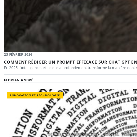
23 FÉVRIER 2026
COMMENT RÉDIGER UN PROMPT EFFICACE SUR CHAT GPT EN 
En 2025, l’intelligence artificielle a profondément transformé la manière dont
FLORIAN ANDRÉ
INNOVATION ET TECHNOLOGIE