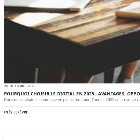
20 OCTOBRE 2025
POURQUOI CHOISIR LE DIGITAL EN 2025 : AVANTAGES, OPP
Dans un contexte économique en pleine mutation, l’année 2025 se présente
INÈS LEFÈVRE