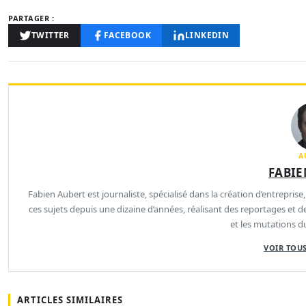
PARTAGER :
TWITTER
FACEBOOK
LINKEDIN
A
FABIE
Fabien Aubert est journaliste, spécialisé dans la création d’entreprise,
ces sujets depuis une dizaine d’années, réalisant des reportages et 
et les mutations 
VOIR TOUS
ARTICLES SIMILAIRES