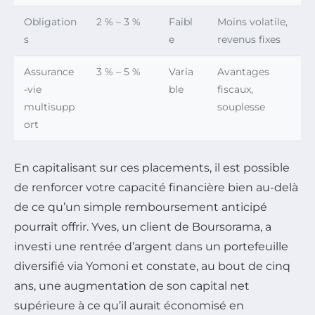
Obligation
2 % – 3 %
Faibl
Moins volatile,
s
e
revenus fixes
Assurance
3 % – 5 %
Varia
Avantages
-vie
ble
fiscaux,
multisupp
souplesse
ort
En capitalisant sur ces placements, il est possible
de renforcer votre capacité financière bien au-delà
de ce qu’un simple remboursement anticipé
pourrait offrir. Yves, un client de Boursorama, a
investi une rentrée d’argent dans un portefeuille
diversifié via Yomoni et constate, au bout de cinq
ans, une augmentation de son capital net
supérieure à ce qu’il aurait économisé en