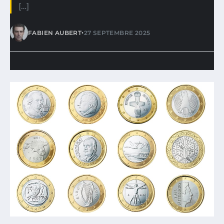
[…]
•
FABIEN AUBERT
27 SEPTEMBRE 2025