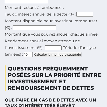
Montant restant à rembourser.
Taux d’intérêt annuel de la dette (%) :
Montant disponible pour investir ou rembourser
(€) :
Montant que vous pouvez allouer chaque année.
Rendement annuel moyen attendu de
l’investissement (%) :
Période d’analyse
(années) :
Calculer la meilleure stratégie
QUESTIONS FRÉQUEMMENT
POSÉES SUR LA PRIORITÉ ENTRE
INVESTISSEMENT ET
REMBOURSEMENT DE DETTES
QUE FAIRE EN CAS DE DETTES AVEC UN
TAUX D’INTÉRÊT TRÈS ÉLEVÉ ?