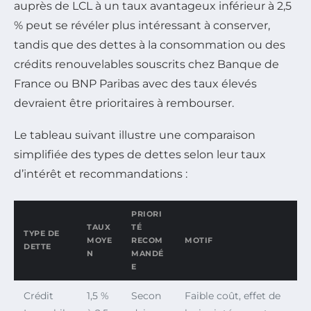
auprès de LCL à un taux avantageux inférieur à 2,5
% peut se révéler plus intéressant à conserver,
tandis que des dettes à la consommation ou des
crédits renouvelables souscrits chez Banque de
France ou BNP Paribas avec des taux élevés
devraient être prioritaires à rembourser.
Le tableau suivant illustre une comparaison
simplifiée des types de dettes selon leur taux
d’intérêt et recommandations :
PRIORI
TAUX
TÉ
TYPE DE
MOYE
RECOM
MOTIF
DETTE
N
MANDÉ
E
Crédit
1,5 %
Secon
Faible coût, effet de