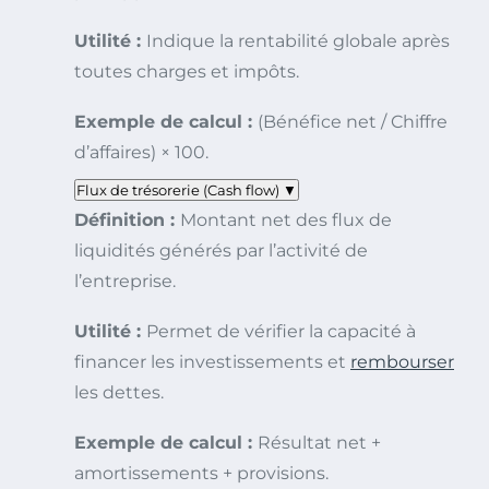
Utilité :
Indique la rentabilité globale après
toutes charges et impôts.
Exemple de calcul :
(Bénéfice net / Chiffre
d’affaires) × 100.
Flux de trésorerie (Cash flow)
▼
Définition :
Montant net des flux de
liquidités générés par l’activité de
l’entreprise.
Utilité :
Permet de vérifier la capacité à
financer les investissements et
rembourser
les dettes.
Exemple de calcul :
Résultat net +
amortissements + provisions.