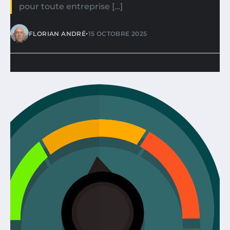
pour toute entreprise […]
•
FLORIAN ANDRÉ
15 OCTOBRE 2025