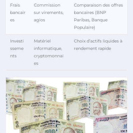
Frais
Commission
Comparaison des offres
bancair
sur virements,
bancaires (BNP
es
agios
Paribas, Banque
Populaire)
Investi
Matériel
Choix d’actifs liquides à
sseme
informatique,
rendement rapide
nts
cryptomonnai
es