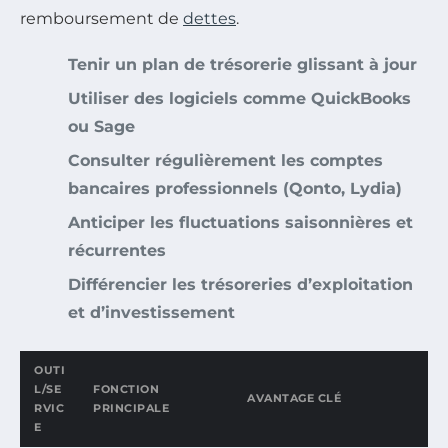
remboursement de
dettes
.
Tenir un plan de trésorerie glissant à jour
Utiliser des logiciels comme QuickBooks
ou Sage
Consulter régulièrement les comptes
bancaires professionnels (Qonto, Lydia)
Anticiper les fluctuations saisonnières et
récurrentes
Différencier les trésoreries d’exploitation
et d’investissement
OUTI
L/SE
FONCTION
AVANTAGE CLÉ
RVIC
PRINCIPALE
E