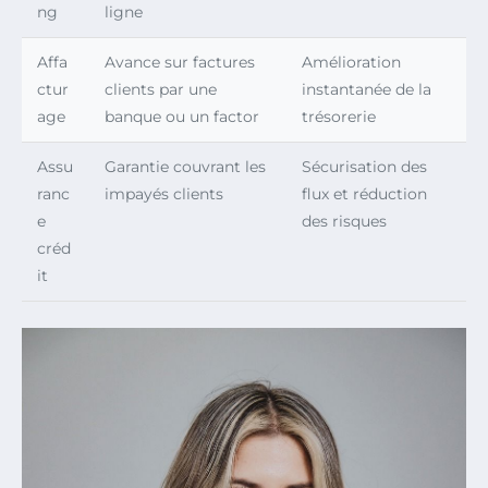
ng
ligne
Affa
Avance sur factures
Amélioration
ctur
clients par une
instantanée de la
age
banque ou un factor
trésorerie
Assu
Garantie couvrant les
Sécurisation des
ranc
impayés clients
flux et réduction
e
des risques
créd
it