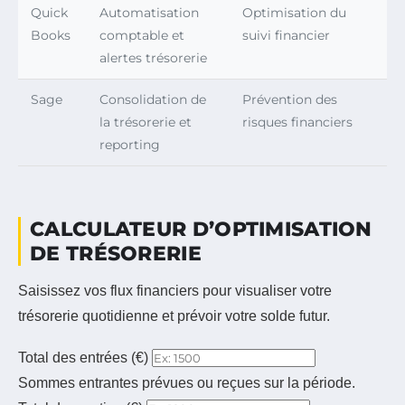
Quick
Automatisation
Optimisation du
Books
comptable et
suivi financier
alertes trésorerie
Sage
Consolidation de
Prévention des
la trésorerie et
risques financiers
reporting
CALCULATEUR D’OPTIMISATION
DE TRÉSORERIE
Saisissez vos flux financiers pour visualiser votre
trésorerie quotidienne et prévoir votre solde futur.
Total des entrées (€)
Sommes entrantes prévues ou reçues sur la période.