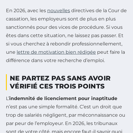
En 2026, avec les
nouvelles
directives de la Cour de
cassation, les employeurs sont de plus en plus
sanctionnés pour des vices de procédure. Si vous
êtes dans cette situation, ne laissez pas passer. Et
si vous cherchez à rebondir professionnellement,
une
lettre de motivation bien rédigée
peut faire la
différence dans votre recherche d’emploi.
NE PARTEZ PAS SANS AVOIR
VÉRIFIÉ CES TROIS POINTS
L’
indemnité de licenciement pour inaptitude
n’est pas une simple formalité. C’est un droit que
trop de salariés négligent, par méconnaissance ou
par peur de l’employeur. En 2026, les tribunaux
sont de votre côté, mais encore faut-il savoir quoi