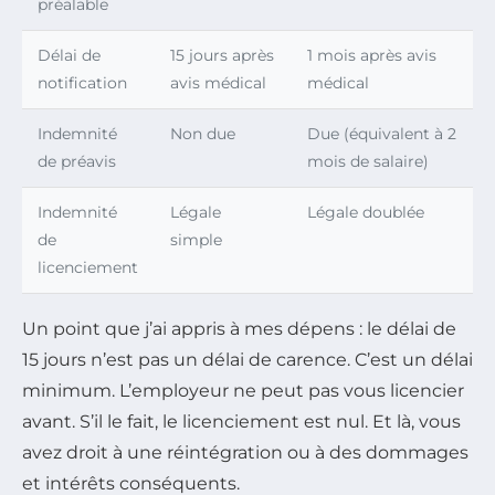
préalable
Délai de
15 jours après
1 mois après avis
notification
avis médical
médical
Indemnité
Non due
Due (équivalent à 2
de préavis
mois de salaire)
Indemnité
Légale
Légale doublée
de
simple
licenciement
Un point que j’ai appris à mes dépens : le délai de
15 jours n’est pas un délai de carence. C’est un délai
minimum. L’employeur ne peut pas vous licencier
avant. S’il le fait, le licenciement est nul. Et là, vous
avez droit à une réintégration ou à des dommages
et intérêts conséquents.