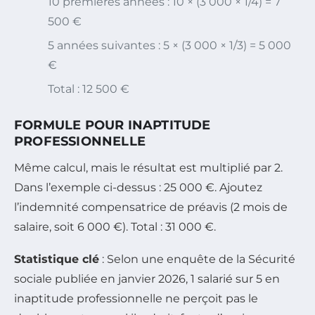
10 premières années : 10 × (3 000 × 1/4) = 7
500 €
5 années suivantes : 5 × (3 000 × 1/3) = 5 000
€
Total : 12 500 €
FORMULE POUR INAPTITUDE
PROFESSIONNELLE
Même calcul, mais le résultat est multiplié par 2.
Dans l’exemple ci-dessus : 25 000 €. Ajoutez
l’indemnité compensatrice de préavis (2 mois de
salaire, soit 6 000 €). Total : 31 000 €.
Statistique clé
: Selon une enquête de la Sécurité
sociale publiée en janvier 2026, 1 salarié sur 5 en
inaptitude professionnelle ne perçoit pas le