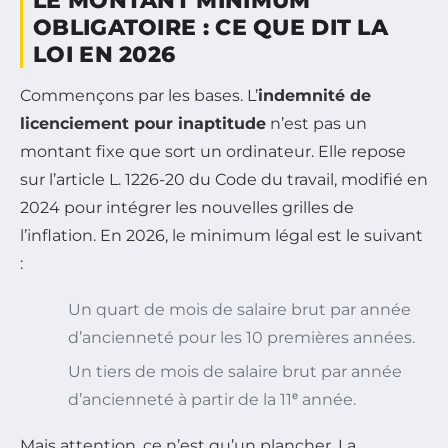
LE MONTANT MINIMUM
OBLIGATOIRE : CE QUE DIT LA
LOI EN 2026
Commençons par les bases. L’
indemnité de
licenciement pour inaptitude
n’est pas un
montant fixe que sort un ordinateur. Elle repose
sur l’article L. 1226-20 du Code du travail, modifié en
2024 pour intégrer les nouvelles grilles de
l’inflation. En 2026, le minimum légal est le suivant
:
Un quart de mois de salaire brut par année
d’ancienneté pour les 10 premières années.
Un tiers de mois de salaire brut par année
d’ancienneté à partir de la 11ᵉ année.
Mais attention, ce n’est qu’un plancher. La