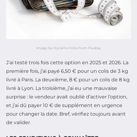
Image by Myriams-Fotos from Pixabay
J’ai testé trois fois cette option en 2025 et 2026. La
première fois, j’ai payé 6,50 € pour un colis de 3 kg
livré à Paris. La deuxième, 8 € pour un colis de 8 kg
livré à Lyon. La troisième, j’ai eu une mauvaise
surprise : le vendeur avait oublié d’activer l’option,
et j’ai dû payer 10 € de supplément en urgence
pour changer la date. Bref, vérifiez toujours avant
de valider.