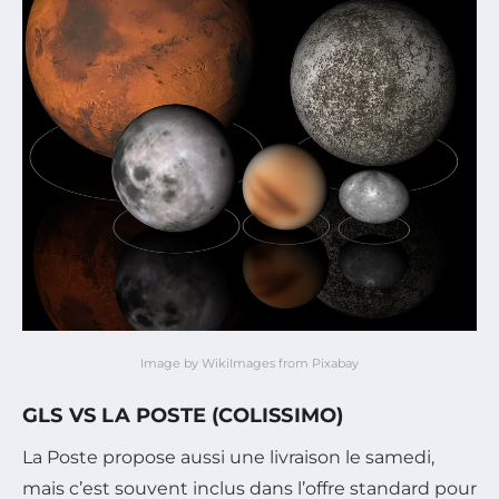
Image by WikiImages from Pixabay
GLS VS LA POSTE (COLISSIMO)
La Poste propose aussi une livraison le samedi,
mais c’est souvent inclus dans l’offre standard pour