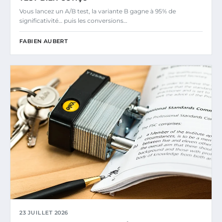
Vous lancez un A/B test, la variante B gagne à 95% de
significativité… puis les conversions…
FABIEN AUBERT
23 JUILLET 2026