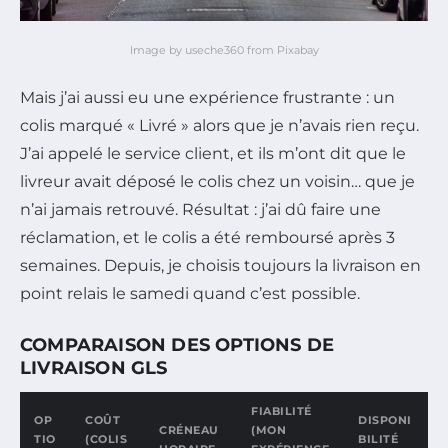
Image by useche360 from Pixabay
Mais j’ai aussi eu une expérience frustrante : un
colis marqué « Livré » alors que je n’avais rien reçu.
J’ai appelé le service client, et ils m’ont dit que le
livreur avait déposé le colis chez un voisin… que je
n’ai jamais retrouvé. Résultat : j’ai dû faire une
réclamation, et le colis a été remboursé après 3
semaines. Depuis, je choisis toujours la livraison en
point relais le samedi quand c’est possible.
COMPARAISON DES OPTIONS DE
LIVRAISON GLS
FIABILITÉ
OP
COÛT
DISPONI
CRÉNEAU
(MON
TIO
(COLIS
BILITÉ