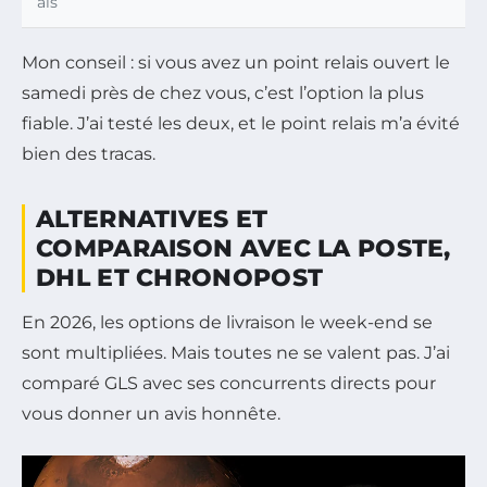
ais
Mon conseil : si vous avez un point relais ouvert le
samedi près de chez vous, c’est l’option la plus
fiable. J’ai testé les deux, et le point relais m’a évité
bien des tracas.
ALTERNATIVES ET
COMPARAISON AVEC LA POSTE,
DHL ET CHRONOPOST
En 2026, les options de livraison le week-end se
sont multipliées. Mais toutes ne se valent pas. J’ai
comparé GLS avec ses concurrents directs pour
vous donner un avis honnête.