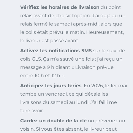
Vérifiez les horaires de livraison
du point
relais avant de choisir l’option. J’ai déjà eu un
relais fermé le samedi après-midi, alors que
le colis était prévu le matin. Heureusement,
le livreur est passé avant.
Activez les notifications SMS
sur le suivi de
colis GLS. Ça m’a sauvé une fois : j’ai reçu un
message à 9 h disant « Livraison prévue
entre 10 h et 12 h ».
Anticipez les jours fériés
. En 2026, le 1er mai
tombe un vendredi, ce qui décale les
livraisons du samedi au lundi. J’ai failli me
faire avoir.
Gardez un double de la clé
ou prévenez un
voisin. Si vous êtes absent, le livreur peut