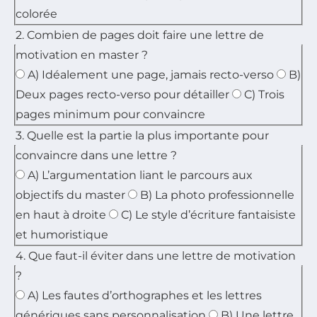
colorée
2. Combien de pages doit faire une lettre de
motivation en master ?
A) Idéalement une page, jamais recto-verso
B)
Deux pages recto-verso pour détailler
C) Trois
pages minimum pour convaincre
3. Quelle est la partie la plus importante pour
convaincre dans une lettre ?
A) L’argumentation liant le parcours aux
objectifs du master
B) La photo professionnelle
en haut à droite
C) Le style d’écriture fantaisiste
et humoristique
4. Que faut-il éviter dans une lettre de motivation
?
A) Les fautes d’orthographes et les lettres
génériques sans personnalisation
B) Une lettre