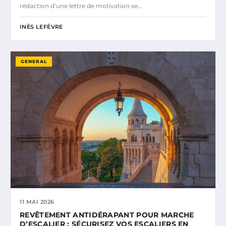
rédaction d’une lettre de motivation se…
INÈS LEFÈVRE
GENERAL
11 MAI 2026
REVÊTEMENT ANTIDÉRAPANT POUR MARCHE
D’ESCALIER : SÉCURISEZ VOS ESCALIERS EN