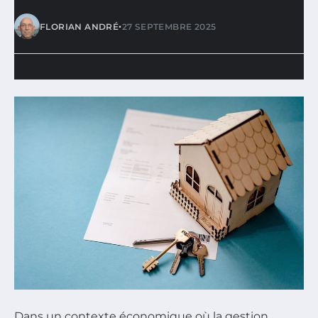
•
FLORIAN ANDRÉ
27 SEPTEMBRE 2025
Dans un contexte économique où la gestion