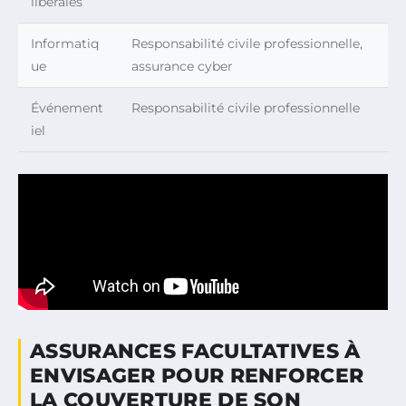
libérales
Informatiq
Responsabilité civile professionnelle,
ue
assurance cyber
Événement
Responsabilité civile professionnelle
iel
ASSURANCES FACULTATIVES À
ENVISAGER POUR RENFORCER
LA COUVERTURE DE SON