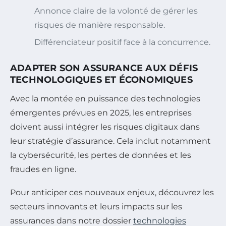
Annonce claire de la volonté de gérer les
risques de manière responsable.
Différenciateur positif face à la concurrence.
ADAPTER SON ASSURANCE AUX DÉFIS
TECHNOLOGIQUES ET ÉCONOMIQUES
Avec la montée en puissance des technologies
émergentes prévues en 2025, les entreprises
doivent aussi intégrer les risques digitaux dans
leur stratégie d’assurance. Cela inclut notamment
la cybersécurité, les pertes de données et les
fraudes en ligne.
Pour anticiper ces nouveaux enjeux, découvrez les
secteurs innovants et leurs impacts sur les
assurances dans notre dossier
technologies