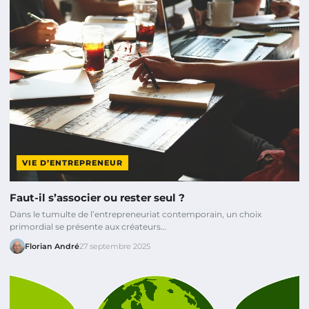
VIE D’ENTREPRENEUR
Faut-il s’associer ou rester seul ?
Dans le tumulte de l’entrepreneuriat contemporain, un choix
primordial se présente aux créateurs…
Florian André
27 septembre 2025