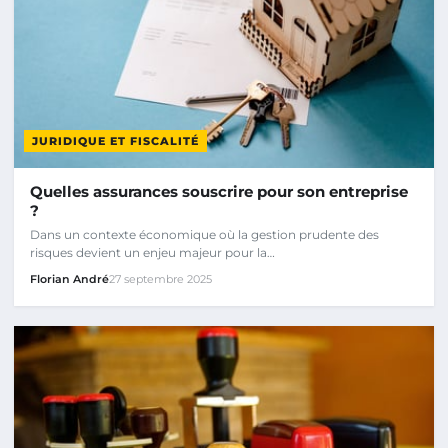
JURIDIQUE ET FISCALITÉ
Quelles assurances souscrire pour son entreprise
?
Dans un contexte économique où la gestion prudente des
risques devient un enjeu majeur pour la…
Florian André
27 septembre 2025