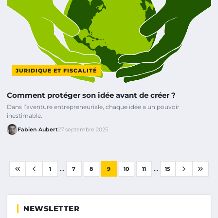
JURIDIQUE ET FISCALITÉ
Comment protéger son idée avant de créer ?
Dans l’aventure entrepreneuriale, chaque idée a un pouvoir
inestimable.
Fabien Aubert
27 septembre 2025
...
...
1
7
8
9
10
11
15
NEWSLETTER