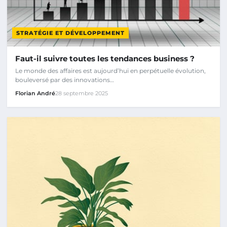
STRATÉGIE ET DÉVELOPPEMENT
Faut-il suivre toutes les tendances business ?
Le monde des affaires est aujourd’hui en perpétuelle évolution,
bouleversé par des innovations…
Florian André
28 septembre 2025