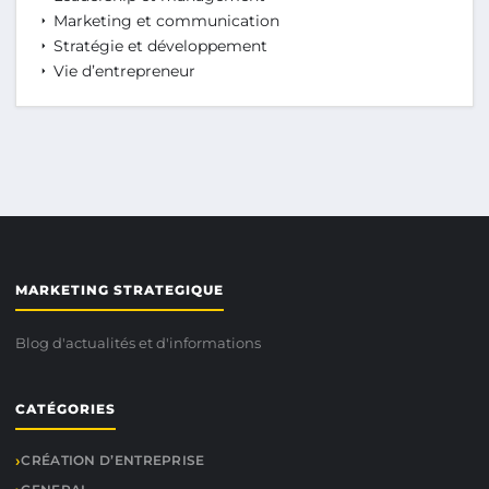
Marketing et communication
Stratégie et développement
Vie d’entrepreneur
MARKETING STRATEGIQUE
Blog d'actualités et d'informations
CATÉGORIES
CRÉATION D’ENTREPRISE