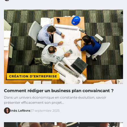
CRÉATION D’ENTREPRISE
Comment rédiger un business plan convaincant ?
Dans un univers économique en constante évolution, savoir
présenter efficacement son projet…
Inès Lefèvre
27 septembre 2025