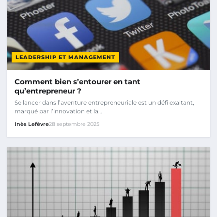
LEADERSHIP ET MANAGEMENT
Comment bien s’entourer en tant
qu’entrepreneur ?
Se lancer dans l’aventure entrepreneuriale est un défi exaltant,
marqué par l’innovation et la…
Inès Lefèvre
28 septembre 2025