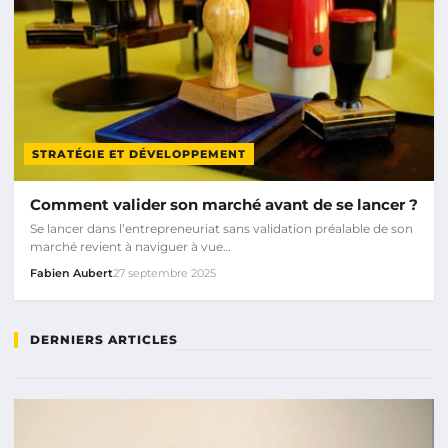
STRATÉGIE ET DÉVELOPPEMENT
Comment valider son marché avant de se lancer ?
Se lancer dans l’entrepreneuriat sans validation préalable de son
marché revient à naviguer à vue…
Fabien Aubert
27 septembre 2025
DERNIERS ARTICLES