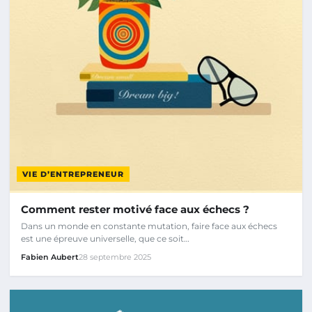
VIE D’ENTREPRENEUR
Comment rester motivé face aux échecs ?
Dans un monde en constante mutation, faire face aux échecs
est une épreuve universelle, que ce soit…
Fabien Aubert
28 septembre 2025