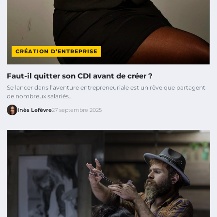
CRÉATION D’ENTREPRISE
Faut-il quitter son CDI avant de créer ?
Se lancer dans l’aventure entrepreneuriale est un rêve que partagent
de nombreux salariés…
Inès Lefèvre
27 septembre 2025