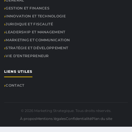
GENERAL
GESTION ET FINANCES
INNOVATION ET TECHNOLOGIE
JURIDIQUE ET FISCALITÉ
LEADERSHIP ET MANAGEMENT
MARKETING ET COMMUNICATION
STRATÉGIE ET DÉVELOPPEMENT
VIE D’ENTREPRENEUR
LIENS UTILES
CONTACT
© 2026 Marketing Strategique. Tous droits réservés.
À propos
Mentions légales
Confidentialité
Plan du site