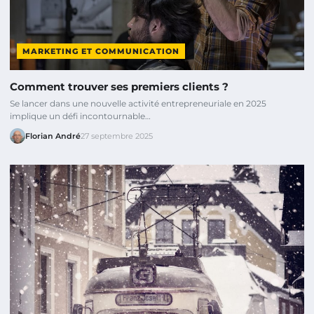
MARKETING ET COMMUNICATION
Comment trouver ses premiers clients ?
Se lancer dans une nouvelle activité entrepreneuriale en 2025
implique un défi incontournable…
Florian André
27 septembre 2025