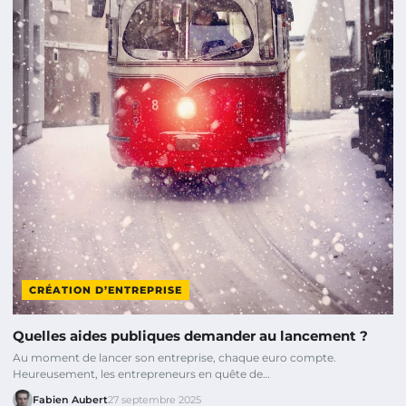
CRÉATION D’ENTREPRISE
Quelles aides publiques demander au lancement ?
Au moment de lancer son entreprise, chaque euro compte.
Heureusement, les entrepreneurs en quête de…
Fabien Aubert
27 septembre 2025