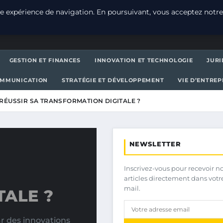
e expérience de navigation. En poursuivant, vous acceptez notre
GESTION ET FINANCES
INNOVATION ET TECHNOLOGIE
JURI
OMMUNICATION
STRATÉGIE ET DÉVELOPPEMENT
VIE D’ENTRE
ÉUSSIR SA TRANSFORMATION DIGITALE ?
NEWSLETTER
Inscrivez-vous pour recevoir n
articles directement dans votr
mail.
TALE ?
 des innovations