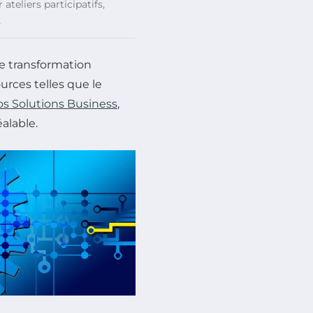
ateliers participatifs,
s
ne transformation
urces telles que le
os Solutions Business
,
éalable.