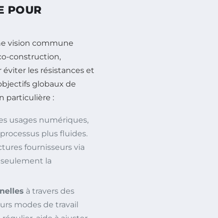
E POUR
r une vision commune
 co-construction,
éviter les résistances et
 objectifs globaux de
 particulière :
des usages numériques,
 processus plus fluides.
ctures fournisseurs via
seulement la
nelles
à travers des
uturs modes de travail