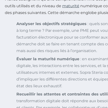
outils utilisés et du niveau de
maturité
numérique con
des phases suivantes. Cette démarche englobe plusi
Analyser les objectifs stratégiques
: quels son
à long terme ? Par exemple, une PME peut voul
facturation électronique pour se conformer au
démarche doit se faire en tenant compte des c
mais aussi des risques liés à l’organisation.
Évaluer la maturité numérique
: en examinant
digitale, les interactions entre les services, et la
utilisateurs internes et externes. Sopra Steria
d’impliquer les différentes directions et équipes
état des lieux exhaustif.
Recueillir les attentes et contraintes des util
transformation digitale doit répondre aux beso
et clients. Par exemple, les collaborateurs d’un