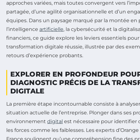
approches variées, mais toutes convergent vers l’imp
partagée, d’une agilité organisationnelle et d’un en
équipes. Dans un paysage marqué par la montée en 
l’intelligence
artificielle
, la cybersécurité et la digital
financiers, ce guide explore les leviers essentiels po
transformation digitale réussie, illustrée par des exe
retours d’expérience probants.
EXPLORER EN PROFONDEUR POUR
DIAGNOSTIC PRÉCIS DE LA TRAN
DIGITALE
La première étape incontournable consiste à analyse
situation actuelle de l’entreprise. Plonger dans ses p
environnement
digital
est nécessaire pour identifier 
les forces comme les faiblesses. Les experts d’Orange
France soulignent qu’une compréhension fine des pr