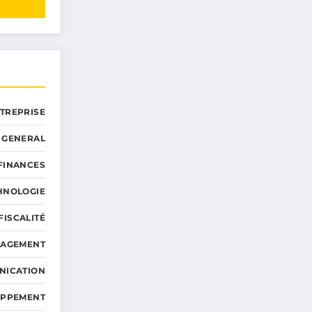
NTREPRISE
GENERAL
 FINANCES
HNOLOGIE
FISCALITÉ
NAGEMENT
NICATION
OPPEMENT