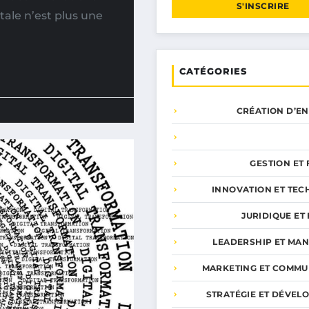
S'INSCRIRE
tale n’est plus une
CATÉGORIES
CRÉATION D’E
GESTION ET
INNOVATION ET TEC
JURIDIQUE ET 
LEADERSHIP ET MA
MARKETING ET COMMU
STRATÉGIE ET DÉVEL