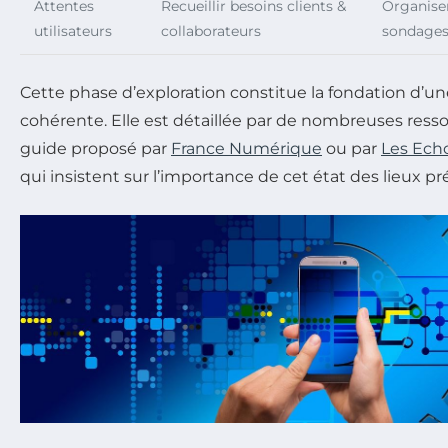
Attentes
Recueillir besoins clients &
Organiser 
utilisateurs
collaborateurs
sondage
Cette phase d’exploration constitue la fondation d’u
cohérente. Elle est détaillée par de nombreuses resso
guide proposé par
France Numérique
ou par
Les Ech
qui insistent sur l’importance de cet état des lieux pr