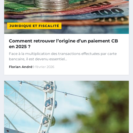
JURIDIQUE ET FISCALITÉ
Comment retrouver l’origine d’un paiement CB
en 2025 ?
Face à la multiplication des transactions effectuées par carte
bancaire, il est devenu essentiel…
Florian André
9 février 2026