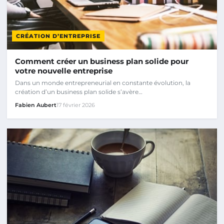
CRÉATION D’ENTREPRISE
Comment créer un business plan solide pour
votre nouvelle entreprise
Dans un monde entrepreneurial en constante évolution, la
création d’un business plan solide s’avère…
Fabien Aubert
17 février 2026