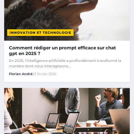
INNOVATION ET TECHNOLOGIE
Comment rédiger un prompt efficace sur chat
gpt en 2025 ?
En 2025, l’intelligence artificielle a profondément transformé la
manière dont nous interagissons…
Florian André
23 février 2026