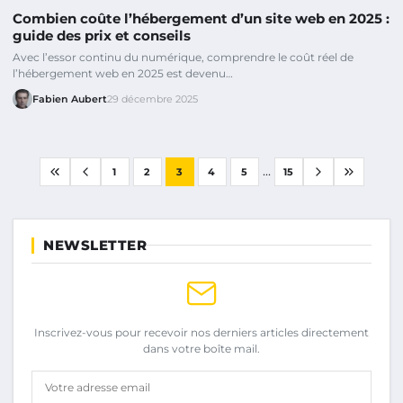
Combien coûte l’hébergement d’un site web en 2025 :
guide des prix et conseils
Avec l’essor continu du numérique, comprendre le coût réel de
l’hébergement web en 2025 est devenu…
Fabien Aubert
29 décembre 2025
...
1
2
3
4
5
15
NEWSLETTER
Inscrivez-vous pour recevoir nos derniers articles directement
dans votre boîte mail.
Votre adresse email