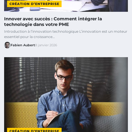
CRÉATION D’ENTREPRISE
Innover avec succès : Comment intégrer la
technologie dans votre PME
Introduction à l’innovation technologique L’innovation est un moteur
essentiel pour la croissance…
Fabien Aubert
8 janvier 2026
CRÉATION D’ENTREPRISE