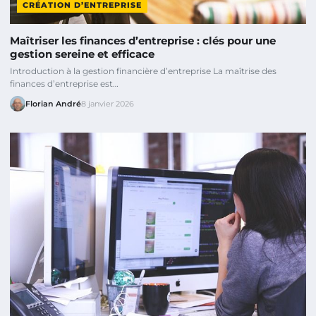
CRÉATION D’ENTREPRISE
Maîtriser les finances d’entreprise : clés pour une
gestion sereine et efficace
Introduction à la gestion financière d’entreprise La maîtrise des
finances d’entreprise est…
Florian André
8 janvier 2026