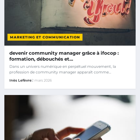
MARKETING ET COMMUNICATION
devenir community manager grâce à ifocop :
formation, débouchés et…
Dans un univers numérique en perpétuel mouvement, la
profession de community manager apparaît comme…
Inès Lefèvre
2 mars 2026