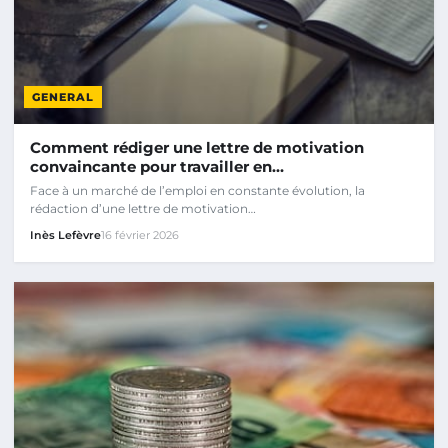
GENERAL
Comment rédiger une lettre de motivation
convaincante pour travailler en…
Face à un marché de l’emploi en constante évolution, la
rédaction d’une lettre de motivation…
Inès Lefèvre
16 février 2026