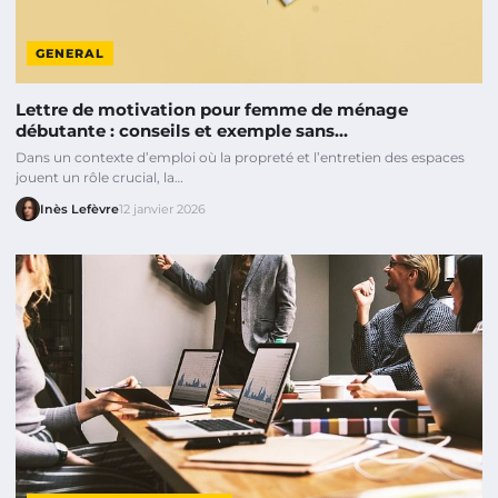
GENERAL
Lettre de motivation pour femme de ménage
débutante : conseils et exemple sans…
Dans un contexte d’emploi où la propreté et l’entretien des espaces
jouent un rôle crucial, la…
Inès Lefèvre
12 janvier 2026