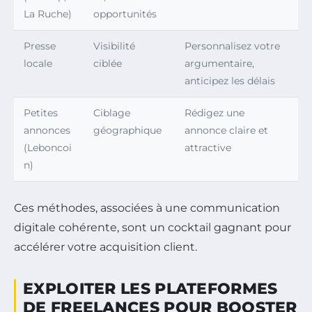
La Ruche)
opportunités
Presse
Visibilité
Personnalisez votre
locale
ciblée
argumentaire,
anticipez les délais
Petites
Ciblage
Rédigez une
annonces
géographique
annonce claire et
(Leboncoi
attractive
n)
Ces méthodes, associées à une communication
digitale cohérente, sont un cocktail gagnant pour
accélérer votre acquisition client.
EXPLOITER LES PLATEFORMES
DE FREELANCES POUR BOOSTER