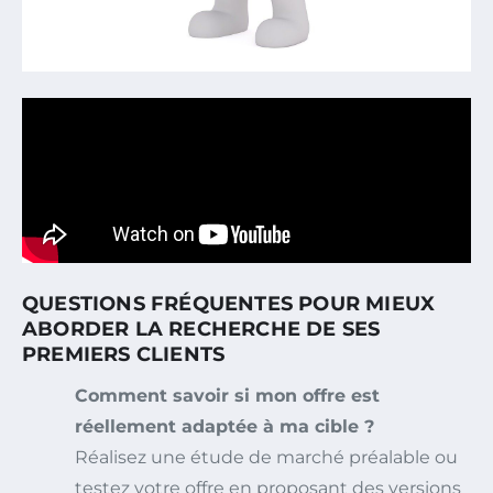
QUESTIONS FRÉQUENTES POUR MIEUX
ABORDER LA RECHERCHE DE SES
PREMIERS CLIENTS
Comment savoir si mon offre est
réellement adaptée à ma cible ?
Réalisez une étude de marché préalable ou
testez votre offre en proposant des versions