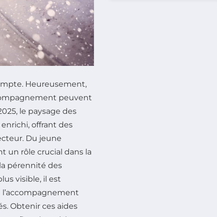
compte. Heureusement,
accompagnement peuvent
2025, le paysage des
enrichi, offrant des
ecteur. Du jeune
t un rôle crucial dans la
 la pérennité des
us visible, il est
 et l’accompagnement
és. Obtenir ces aides