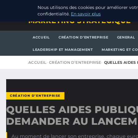
JEUDI 6 AOÛT 2026
Nous utilisons des cookies pour améliorer votr
confidentialité.
En savoir plus
MARKETING STRATEGIQUE
ACCUEIL
CRÉATION D’ENTREPRISE
GENERAL
LEADERSHIP ET MANAGEMENT
MARKETING ET C
ACCUEIL
CRÉATION D’ENTREPRISE
QUELLES AIDES
CRÉATION D’ENTREPRISE
QUELLES AIDES PUBLIQ
DEMANDER AU LANCEM
Au moment de lancer son entreprise, chaque eur