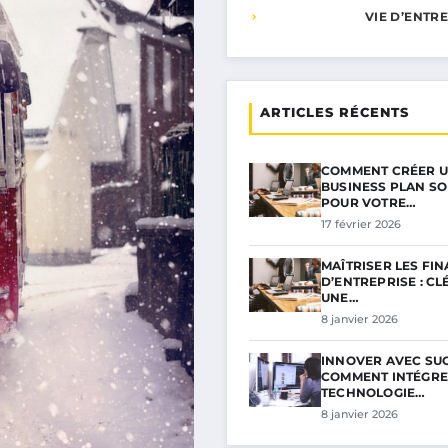
VIE D’ENTR
ARTICLES RÉCENTS
COMMENT CRÉER 
BUSINESS PLAN SO
POUR VOTRE…
17 février 2026
MAÎTRISER LES FI
D’ENTREPRISE : CL
UNE…
8 janvier 2026
INNOVER AVEC SUC
COMMENT INTÉGRE
TECHNOLOGIE…
8 janvier 2026