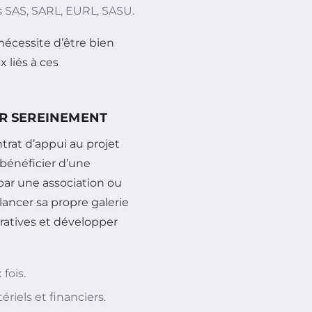
s SAS, SARL, EURL, SASU.
écessite d’être bien
 liés à ces
ER SEREINEMENT
trat d’appui au projet
 bénéficier d’une
ar une association ou
lancer sa propre galerie
ratives et développer
fois.
iels et financiers.