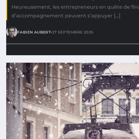
Heureusement, les entrepreneurs en quête de fi
d’accompagnement peuvent s’appuyer […]
•
FABIEN AUBERT
27 SEPTEMBRE 2025