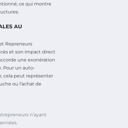
ntionné, ce qui montre
ructures.
ALES AU
 et Repreneurs
ccès et son impact direct
 accorde une exonération
e. Pour un auto-
, cela peut représenter
uche ou l’achat de
trepreneurs n’ayant
 années.