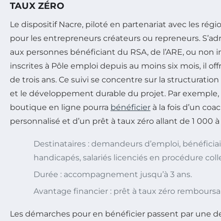
TAUX ZÉRO
Le dispositif Nacre, piloté en partenariat avec les régio
pour les entrepreneurs créateurs ou repreneurs. S’a
aux personnes bénéficiant du RSA, de l’ARE, ou non
inscrites à Pôle emploi depuis au moins six mois, il
de trois ans. Ce suivi se concentre sur la structurati
et le développement durable du projet. Par exemple, 
boutique en ligne pourra
bénéficier
à la fois d’un coa
personnalisé et d’un prêt à taux zéro allant de 1 000 à
Destinataires : demandeurs d’emploi, bénéficia
handicapés, salariés licenciés en procédure coll
Durée : accompagnement jusqu’à 3 ans.
Avantage financier : prêt à taux zéro remboursabl
Les démarches pour en bénéficier passent par une 