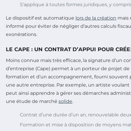
S’applique à toutes formes juridiques, y compri
Le dispositif est automatique
lors de la création
mais n
informé pour éviter de négliger d’autres calculs fiscaux
exonérations.
LE CAPE : UN CONTRAT D’APPUI POUR CRÉ
Moins connue mais très efficace, la signature d’un con
d’entreprise (Cape) permet à un porteur de projet de
formation et d’un accompagnement, fourni souvent p
une autre entreprise. Par exemple, un artiste voulant 
peut ainsi apprendre à gérer ses démarches administ
une étude de marché
solide
.
Contrat d’une durée d’un an, renouvelable deux 
Formation et mise à disposition de moyens matér