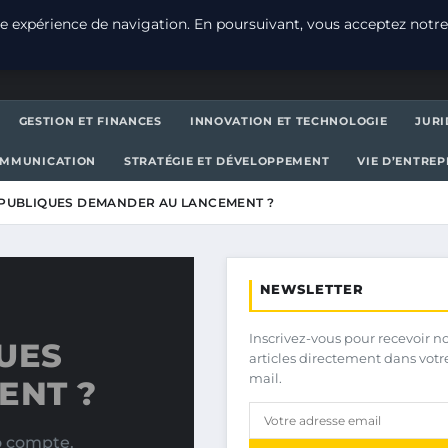
e expérience de navigation. En poursuivant, vous acceptez notre
GESTION ET FINANCES
INNOVATION ET TECHNOLOGIE
JURI
OMMUNICATION
STRATÉGIE ET DÉVELOPPEMENT
VIE D’ENTRE
 PUBLIQUES DEMANDER AU LANCEMENT ?
NEWSLETTER
Inscrivez-vous pour recevoir n
UES
articles directement dans votr
mail.
ENT ?
o compte.