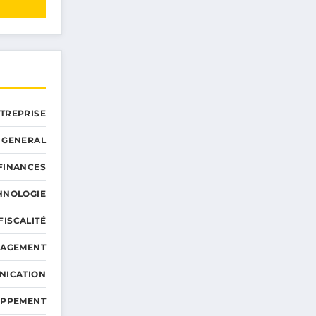
NTREPRISE
GENERAL
 FINANCES
HNOLOGIE
FISCALITÉ
NAGEMENT
NICATION
OPPEMENT