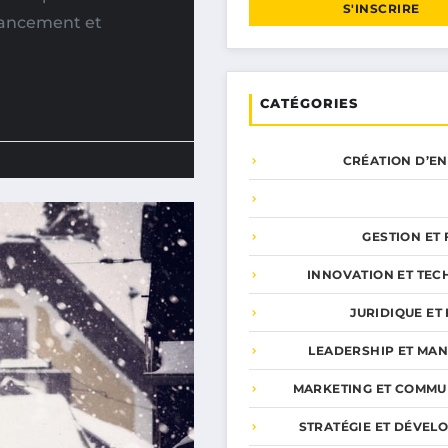
S'INSCRIRE
nancement et
CATÉGORIES
CRÉATION D’E
GESTION ET
INNOVATION ET TEC
JURIDIQUE ET 
LEADERSHIP ET MA
MARKETING ET COMMU
STRATÉGIE ET DÉVEL