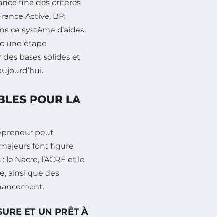
ce fine des critères
France Active, BPI
ns ce système d’aides.
onc une étape
 des bases solides et
aujourd’hui.
BLES POUR LA
repreneur peut
 majeurs font figure
 le Nacre, l’ACRE et le
e, ainsi que des
inancement.
URE ET UN PRÊT À