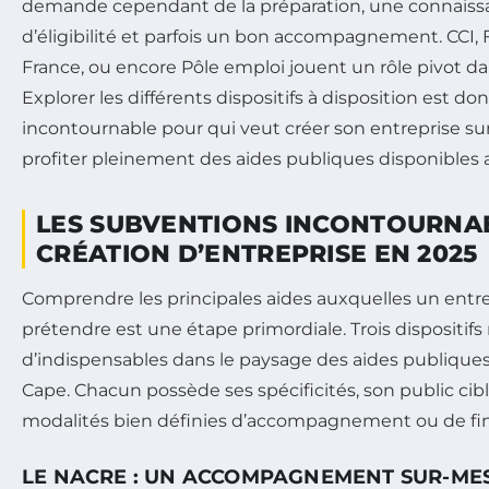
demande cependant de la préparation, une connaissan
d’éligibilité et parfois un bon accompagnement. CCI, 
France, ou encore Pôle emploi jouent un rôle pivot da
Explorer les différents dispositifs à disposition est d
incontournable pour qui veut créer son entreprise sur
profiter pleinement des aides publiques disponibles 
LES SUBVENTIONS INCONTOURNA
CRÉATION D’ENTREPRISE EN 2025
Comprendre les principales aides auxquelles un ent
prétendre est une étape primordiale. Trois dispositifs
d’indispensables dans le paysage des aides publiques :
Cape. Chacun possède ses spécificités, son public cibl
modalités bien définies d’accompagnement ou de f
LE NACRE : UN ACCOMPAGNEMENT SUR-MES