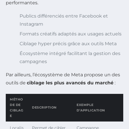
performantes.
Publics différenciés entre Facebook et
Instagram
Formats créatifs adaptés aux usages actuels
Ciblage hyper précis grâce aux outils Meta
Écosystème intégré facilitant la gestion des
campagnes
Par ailleurs, l’écosystème de Meta propose un des
outils de
ciblage les plus avancés du marché
:
MÉTHO
DE DE
EXEMPLE
DESCRIPTION
CIBLAG
D’APPLICATION
E
Localis
Permet de cibler
Campagne