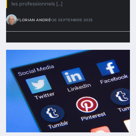
les professionnels […]
•
FLORIAN ANDRÉ
26 SEPTEMBRE 2025