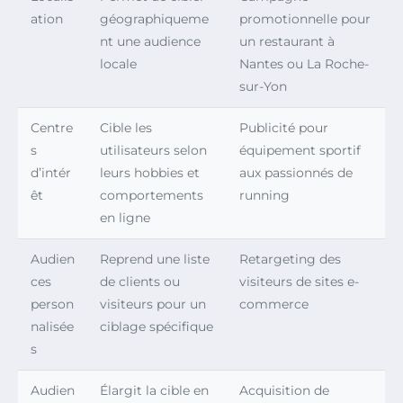
ation
géographiqueme
promotionnelle pour
nt une audience
un restaurant à
locale
Nantes ou La Roche-
sur-Yon
Centre
Cible les
Publicité pour
s
utilisateurs selon
équipement sportif
d’intér
leurs hobbies et
aux passionnés de
êt
comportements
running
en ligne
Audien
Reprend une liste
Retargeting des
ces
de clients ou
visiteurs de sites e-
person
visiteurs pour un
commerce
nalisée
ciblage spécifique
s
Audien
Élargit la cible en
Acquisition de