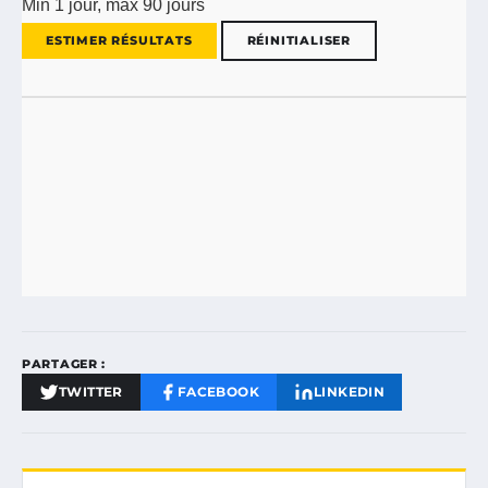
Min 1 jour, max 90 jours
ESTIMER RÉSULTATS
RÉINITIALISER
PARTAGER :
TWITTER
FACEBOOK
LINKEDIN