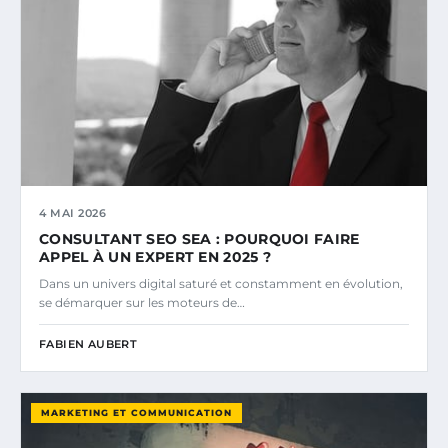
4 MAI 2026
CONSULTANT SEO SEA : POURQUOI FAIRE
APPEL À UN EXPERT EN 2025 ?
Dans un univers digital saturé et constamment en évolution,
se démarquer sur les moteurs de…
FABIEN AUBERT
MARKETING ET COMMUNICATION