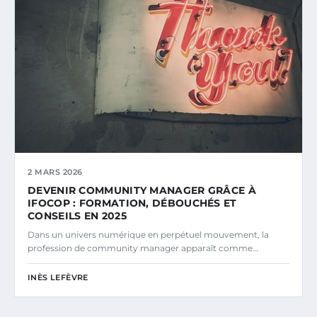
2 MARS 2026
DEVENIR COMMUNITY MANAGER GRÂCE À
IFOCOP : FORMATION, DÉBOUCHÉS ET
CONSEILS EN 2025
Dans un univers numérique en perpétuel mouvement, la
profession de community manager apparaît comme…
INÈS LEFÈVRE