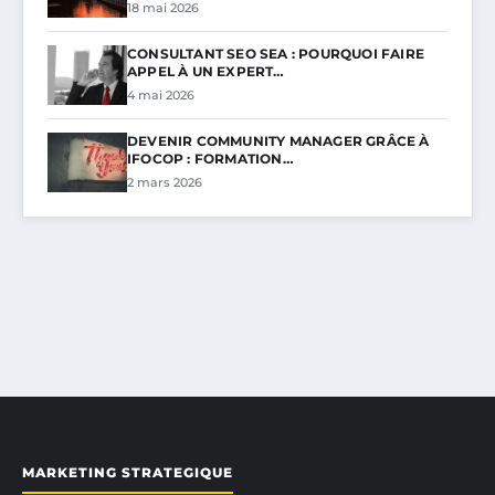
18 mai 2026
CONSULTANT SEO SEA : POURQUOI FAIRE
APPEL À UN EXPERT…
4 mai 2026
DEVENIR COMMUNITY MANAGER GRÂCE À
IFOCOP : FORMATION…
2 mars 2026
MARKETING STRATEGIQUE