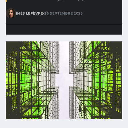
•
INÈS LEFÈVRE
26 SEPTEMBRE 2025