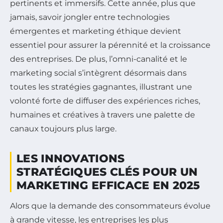
pertinents et immersifs. Cette année, plus que
jamais, savoir jongler entre technologies
émergentes et marketing éthique devient
essentiel pour assurer la pérennité et la croissance
des entreprises. De plus, l’omni-canalité et le
marketing social s’intègrent désormais dans
toutes les stratégies gagnantes, illustrant une
volonté forte de diffuser des expériences riches,
humaines et créatives à travers une palette de
canaux toujours plus large.
LES INNOVATIONS
STRATÉGIQUES CLÉS POUR UN
MARKETING EFFICACE EN 2025
Alors que la demande des consommateurs évolue
à grande vitesse, les entreprises les plus