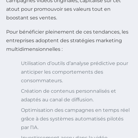
campagnes vidéos originales, capitalise sur cet
atout pour promouvoir ses valeurs tout en
boostant ses ventes.
Pour bénéficier pleinement de ces tendances, les
entreprises adoptent des stratégies marketing
multidimensionnelles :
Utilisation d’outils d’analyse prédictive pour
anticiper les comportements des
consommateurs.
Création de contenus personnalisés et
adaptés au canal de diffusion.
Optimisation des campagnes en temps réel
grâce à des systèmes automatisés pilotés
par l’IA.
Investissement accru dans la vidéo,