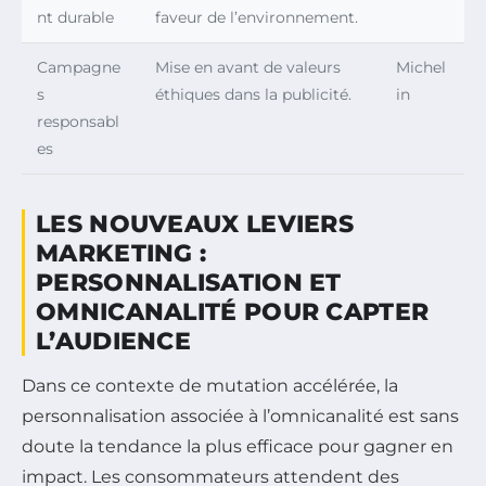
nt durable
faveur de l’environnement.
Campagne
Mise en avant de valeurs
Michel
s
éthiques dans la publicité.
in
responsabl
es
LES NOUVEAUX LEVIERS
MARKETING :
PERSONNALISATION ET
OMNICANALITÉ POUR CAPTER
L’AUDIENCE
Dans ce contexte de mutation accélérée, la
personnalisation associée à l’omnicanalité est sans
doute la tendance la plus efficace pour gagner en
impact. Les consommateurs attendent des