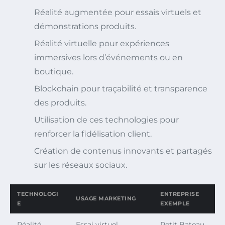
Réalité augmentée pour essais virtuels et
démonstrations produits.
Réalité virtuelle pour expériences
immersives lors d’événements ou en
boutique.
Blockchain pour traçabilité et transparence
des produits.
Utilisation de ces technologies pour
renforcer la fidélisation client.
Création de contenus innovants et partagés
sur les réseaux sociaux.
TECHNOLOGI
ENTREPRISE
USAGE MARKETING
E
EXEMPLE
Réalité
Essai virtuel
Petit Bateau