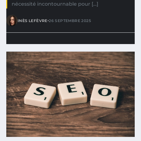
nécessité incontournable pour […]
•
INÈS LEFÈVRE
26 SEPTEMBRE 2025