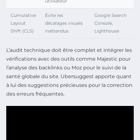
utilisateur
Cumulative
Évite les
Google Search
Layout
décalages visuels
Console,
Shift (CLS)
inattendus
Lighthouse
L’audit technique doit être complet et intégrer les
vérifications avec des outils comme Majestic pour
l’analyse des backlinks ou Moz pour le suivi de la
santé globale du site. Ubersuggest apporte quant
à lui des suggestions précieuses pour la correction
des erreurs fréquentes.