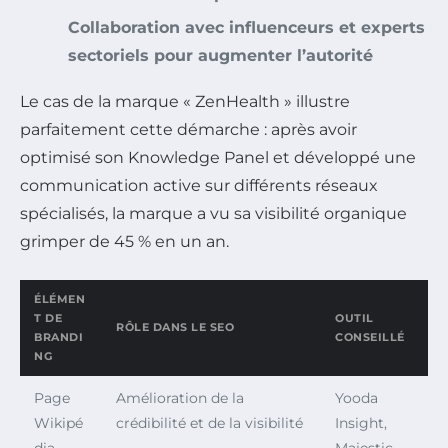
Collaboration avec influenceurs et experts
sectoriels pour augmenter l’autorité
Le cas de la marque « ZenHealth » illustre
parfaitement cette démarche : après avoir
optimisé son Knowledge Panel et développé une
communication active sur différents réseaux
spécialisés, la marque a vu sa visibilité organique
grimper de 45 % en un an.
ÉLÉMEN
T DE
OUTIL
RÔLE DANS LE SEO
BRANDI
CONSEILLÉ
NG
Page
Amélioration de la
Yooda
Wikipé
crédibilité et de la visibilité
Insight,