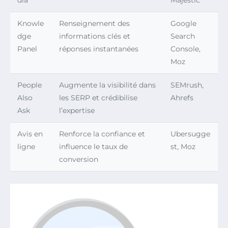
dia
Majestic
Knowle
Renseignement des
Google
dge
informations clés et
Search
Panel
réponses instantanées
Console,
Moz
People
Augmente la visibilité dans
SEMrush,
Also
les SERP et crédibilise
Ahrefs
Ask
l’expertise
Avis en
Renforce la confiance et
Ubersugge
ligne
influence le taux de
st, Moz
conversion