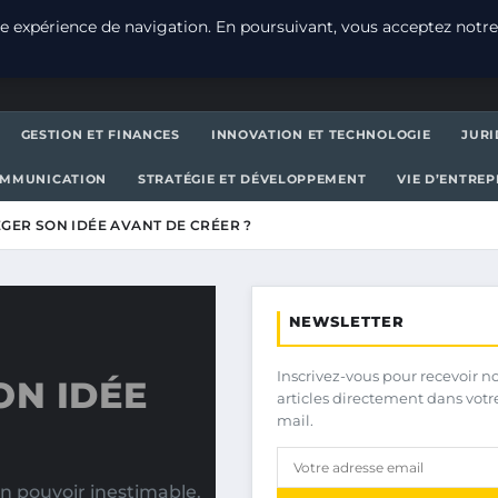
e expérience de navigation. En poursuivant, vous acceptez notre
GESTION ET FINANCES
INNOVATION ET TECHNOLOGIE
JURI
OMMUNICATION
STRATÉGIE ET DÉVELOPPEMENT
VIE D’ENTRE
ER SON IDÉE AVANT DE CRÉER ?
NEWSLETTER
Inscrivez-vous pour recevoir n
N IDÉE
articles directement dans votr
mail.
n pouvoir inestimable.