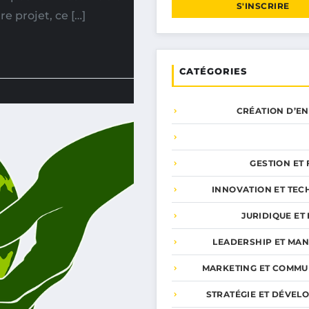
S'INSCRIRE
e projet, ce […]
CATÉGORIES
CRÉATION D’E
GESTION ET
INNOVATION ET TEC
JURIDIQUE ET 
LEADERSHIP ET MA
MARKETING ET COMMU
STRATÉGIE ET DÉVEL