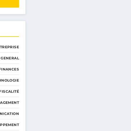
NTREPRISE
GENERAL
 FINANCES
HNOLOGIE
FISCALITÉ
NAGEMENT
NICATION
OPPEMENT