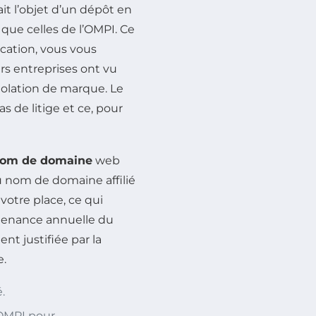
ait l’objet d’un dépôt en
s que celles de l’OMPI. Ce
ication, vous vous
urs entreprises ont vu
violation de marque. Le
 de litige et ce, pour
 nom de domaine
web
du nom de domaine affilié
votre place, ce qui
ntenance annuelle du
t justifiée par la
e.
.
 OMPI pour