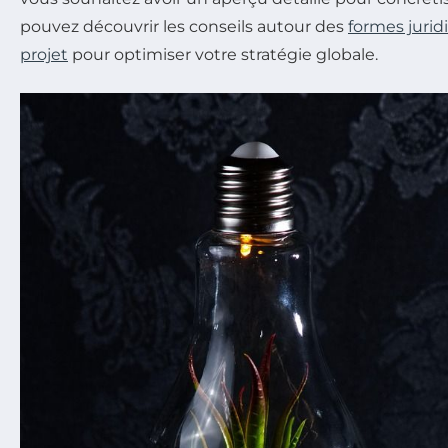
pouvez découvrir les conseils autour des
formes jurid
projet
pour optimiser votre stratégie globale.