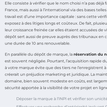
Elle consiste à vérifier que le nom choisi n’a pas déjà f
France, mais aussi à l’international via des bases telle
travail est d’une importance capitale : sans cette vérif
exposez à des litiges longs et coûteux. De fait, plusie
leur croissance freinée car elles étaient accusées de 
dépôt sert aussi de preuve auprès des tribunaux en cas
une durée de 10 ans renouvelable.
En parallèle du dépôt de marque, la
réservation du
est souvent négligée. Pourtant, l’acquisition rapide 
à votre marque évite que des tiers ne l’enregistrent à 
créerait un préjudice marketing et juridique. La mai
domaine, bien souvent modeste en coûts, est largemen
sécurité apportée à la visibilité de votre projet en lign
Déposer la marque à l’INPI et vérifier son unicité
Effectuer une recherche d’antériorité incluant