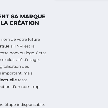
ENT SA MARQUE
LA CRÉATION
u nom de votre future
arque
à l’INPI est la
votre nom ou logo. Cette
 exclusivité d’usage,
gitalisation des
 important, mais
lectuelle
reste
lection d’un nom trop
une étape indispensable.