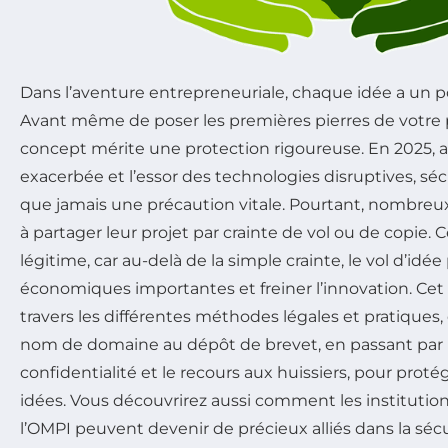
Dans l’aventure entrepreneuriale, chaque idée a un p
Avant même de poser les premières pierres de votre p
concept mérite une protection rigoureuse. En 2025, 
exacerbée et l’essor des technologies disruptives, séc
que jamais une précaution vitale. Pourtant, nombreu
à partager leur projet par crainte de vol ou de copie. 
légitime, car au-delà de la simple crainte, le vol d’idé
économiques importantes et freiner l’innovation. Cet 
travers les différentes méthodes légales et pratiques,
nom de domaine au dépôt de brevet, en passant par l
confidentialité et le recours aux huissiers, pour prot
idées. Vous découvrirez aussi comment les institutio
l’OMPI peuvent devenir de précieux alliés dans la sécu