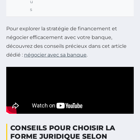
u
s
Pour explorer la stratégie de financement et
négocier efficacement avec votre banque,
découvrez des conseils précieux dans cet article
dédié :
négocier avec sa banque
.
CONSEILS POUR CHOISIR LA
FORME JURIDIQUE SELON