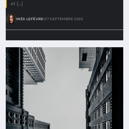
et […]
•
INÈS LEFÈVRE
27 SEPTEMBRE 2025