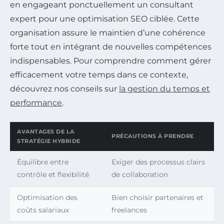
en engageant ponctuellement un consultant
expert pour une optimisation SEO ciblée. Cette
organisation assure le maintien d’une cohérence
forte tout en intégrant de nouvelles compétences
indispensables. Pour comprendre comment gérer
efficacement votre temps dans ce contexte,
découvrez nos conseils sur
la gestion du temps et
performance
.
AVANTAGES DE LA
PRÉCAUTIONS À PRENDRE
STRATÉGIE HYBRIDE
Équilibre entre
Exiger des processus clairs
contrôle et flexibilité
de collaboration
Optimisation des
Bien choisir partenaires et
coûts salariaux
freelances