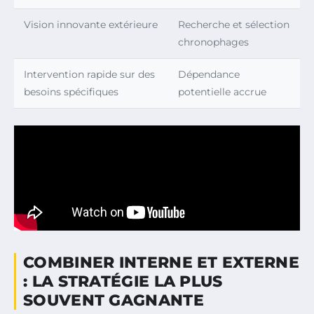
Vision innovante extérieure
Recherche et sélection
chronophages
Intervention rapide sur des
Dépendance
besoins spécifiques
potentielle accrue
COMBINER INTERNE ET EXTERNE
: LA STRATÉGIE LA PLUS
SOUVENT GAGNANTE