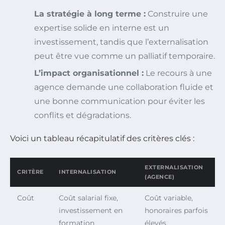
La stratégie à long terme :
Construire une
expertise solide en interne est un
investissement, tandis que l’externalisation
peut être vue comme un palliatif temporaire.
L’impact organisationnel :
Le recours à une
agence demande une collaboration fluide et
une bonne communication pour éviter les
conflits et dégradations.
Voici un tableau récapitulatif des critères clés :
EXTERNALISATION
CRITÈRE
INTERNALISATION
(AGENCE)
Coût
Coût salarial fixe,
Coût variable,
investissement en
honoraires parfois
formation
élevés