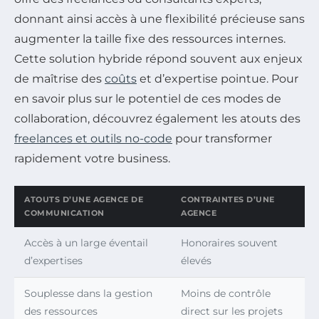
donnant ainsi accès à une flexibilité précieuse sans
augmenter la taille fixe des ressources internes.
Cette solution hybride répond souvent aux enjeux
de maîtrise des
coûts
et d’expertise pointue. Pour
en savoir plus sur le potentiel de ces modes de
collaboration, découvrez également les atouts des
freelances et outils no-code
pour transformer
rapidement votre business.
ATOUTS D’UNE AGENCE DE
CONTRAINTES D’UNE
COMMUNICATION
AGENCE
Accès à un large éventail
Honoraires souvent
d’expertises
élevés
Souplesse dans la gestion
Moins de contrôle
des ressources
direct sur les projets