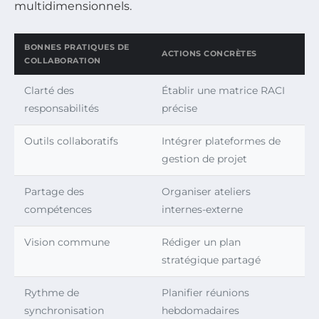
multidimensionnels.
BONNES PRATIQUES DE
ACTIONS CONCRÈTES
COLLABORATION
Clarté des
Établir une matrice RACI
responsabilités
précise
Outils collaboratifs
Intégrer plateformes de
gestion de projet
Partage des
Organiser ateliers
compétences
internes-externe
Vision commune
Rédiger un plan
stratégique partagé
Rythme de
Planifier réunions
synchronisation
hebdomadaires