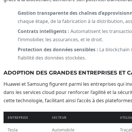
Gestion transparente des chaînes d’approvision
chaque étape, de la fabrication à la distribution, a
Contrats intelligents :
Automatisent les transact
l’immobilier, les assurances, et le droit.
Protection des données sensibles :
La blockchain s
fiabilité des données stockées.
ADOPTION DES GRANDES ENTREPRISES ET C
Huawei et Samsung figurent parmi les entreprises qui inv
dans les services cloud pour renforcer l’agilité et la séc
cette technologie, facilitant ainsi l’accès à des plateforme
ENTREPRISE
SECTEUR
UTILIS
Tesla
Automobile
Traçab