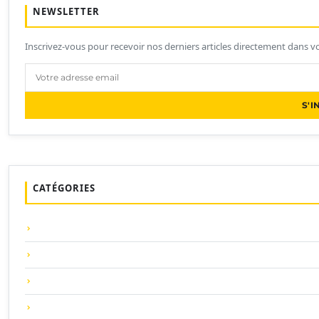
NEWSLETTER
Inscrivez-vous pour recevoir nos derniers articles directement dans vo
S'I
CATÉGORIES