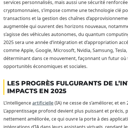
services personnalisés, mais aussi une sécurité renforcée.
cryptomonnaies, s’impose comme une technologie clé pour
transactions et la gestion des chaînes d’approvisionnement.
augmentée qui ouvrent des horizons nouveaux, notamment da
s’agisse des véhicules autonomes, du quantum computing
2025 sera une année d’intégration et d’appropriation acc
comme Apple, Google, Microsoft, Nvidia, Samsung, Tesla,
déterminant dans ce mouvement, façonnant un futur où t
opportunités économiques et sociales.
LES PROGRÈS FULGURANTS DE L’IN
IMPACTS EN 2025
L’intelligence
artificielle
(IA) ne cesse de s’améliorer, et en
L’apprentissage profond devient plus puissant et précis,
nettement améliorée, ce qui ouvre la porte à des applicat
intégrations d’IA dans leurs assistants virtuels, rendant l