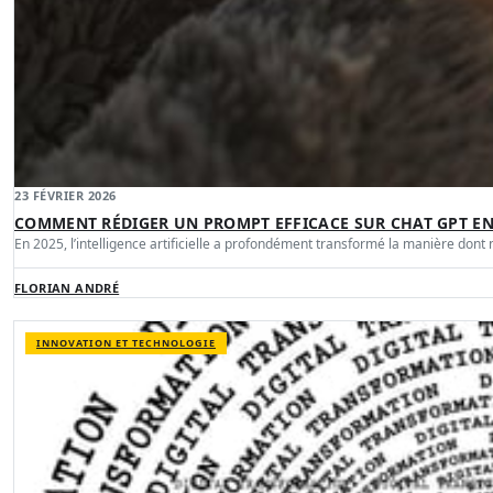
23 FÉVRIER 2026
COMMENT RÉDIGER UN PROMPT EFFICACE SUR CHAT GPT EN 
En 2025, l’intelligence artificielle a profondément transformé la manière dont
FLORIAN ANDRÉ
INNOVATION ET TECHNOLOGIE