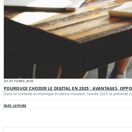
20 OCTOBRE 2025
POURQUOI CHOISIR LE DIGITAL EN 2025 : AVANTAGES, OPP
Dans un contexte économique en pleine mutation, l’année 2025 se présente
INÈS LEFÈVRE