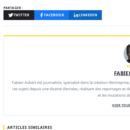
PARTAGER :
TWITTER
FACEBOOK
LINKEDIN
A
FABIE
Fabien Aubert est journaliste, spécialisé dans la création d’entreprise,
ces sujets depuis une dizaine d’années, réalisant des reportages et 
et les mutations 
VOIR TOUS
ARTICLES SIMILAIRES