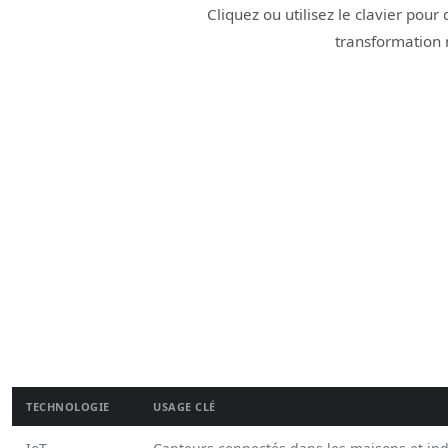
Cliquez ou utilisez le clavier pou
transformation
Graphique en barres présentant l’importance estimée de 
TECHNOLOGIE
USAGE CLÉ