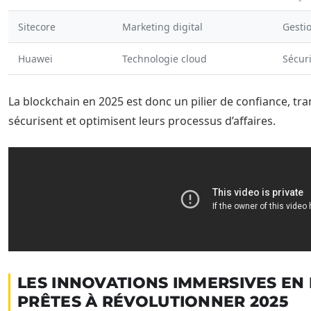
Sitecore
Marketing digital
Gestio
Huawei
Technologie cloud
Sécuri
La blockchain en 2025 est donc un pilier de confiance, t
sécurisent et optimisent leurs processus d’affaires.
LES INNOVATIONS IMMERSIVES EN
PRÊTES À RÉVOLUTIONNER 2025