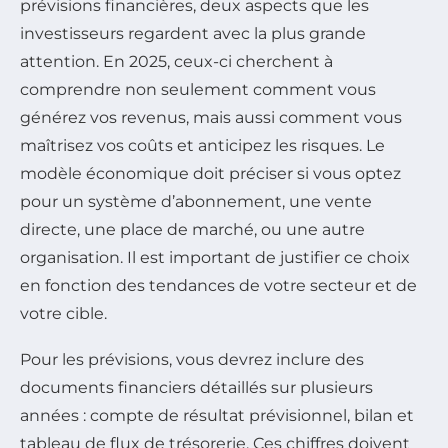
prévisions financières, deux aspects que les
investisseurs regardent avec la plus grande
attention. En 2025, ceux-ci cherchent à
comprendre non seulement comment vous
générez vos revenus, mais aussi comment vous
maîtrisez vos coûts et anticipez les risques. Le
modèle économique doit préciser si vous optez
pour un système d’abonnement, une vente
directe, une place de marché, ou une autre
organisation. Il est important de justifier ce choix
en fonction des tendances de votre secteur et de
votre cible.
Pour les prévisions, vous devrez inclure des
documents financiers détaillés sur plusieurs
années : compte de résultat prévisionnel, bilan et
tableau de flux de trésorerie. Ces chiffres doivent