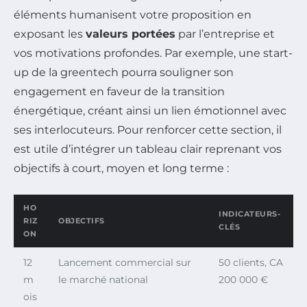
éléments humanisent votre proposition en
exposant les
valeurs portées
par l’entreprise et
vos motivations profondes. Par exemple, une start-
up de la greentech pourra souligner son
engagement en faveur de la transition
énergétique, créant ainsi un lien émotionnel avec
ses interlocuteurs. Pour renforcer cette section, il
est utile d’intégrer un tableau clair reprenant vos
objectifs à court, moyen et long terme :
HO
INDICATEURS-
RIZ
OBJECTIFS
CLÉS
ON
12
Lancement commercial sur
50 clients, CA
m
le marché national
200 000 €
ois