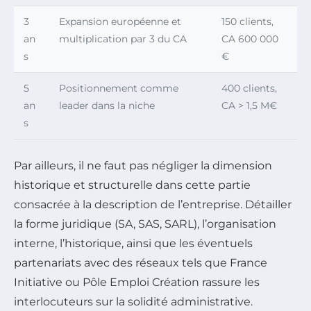
3
Expansion européenne et
150 clients,
an
multiplication par 3 du CA
CA 600 000
s
€
5
Positionnement comme
400 clients,
an
leader dans la niche
CA > 1,5 M€
s
Par ailleurs, il ne faut pas négliger la dimension
historique et structurelle dans cette partie
consacrée à la description de l’entreprise. Détailler
la forme juridique (SA, SAS, SARL), l’organisation
interne, l’historique, ainsi que les éventuels
partenariats avec des réseaux tels que France
Initiative ou Pôle Emploi Création rassure les
interlocuteurs sur la solidité administrative.