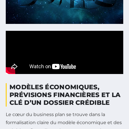
MODÈLES ÉCONOMIQUES,
PRÉVISIONS FINANCIÈRES ET LA
CLÉ D’UN DOSSIER CRÉDIBLE
Le cœur du business plan se trouve dans la
formalisation claire du modèle économique et des