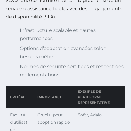
SOC2, une conformité RGPD intégrée, ainsi qu’un
service d’assistance fiable avec des engagements
de disponibilité (SLA).
Infrastructure scalable et hautes
performances
Options d’adaptation avancées selon
besoins métier
Normes de sécurité certifiées et respect des
réglementations
EXEMPLE DE
CRITÈRE
IMPORTANCE
PLATEFORME
REPRÉSENTATIVE
Facilité
Crucial pour
Softr, Adalo
d’utilisati
adoption rapide
on