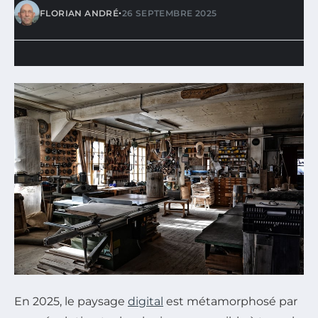
•
FLORIAN ANDRÉ
26 SEPTEMBRE 2025
En 2025, le paysage
digital
est métamorphosé par