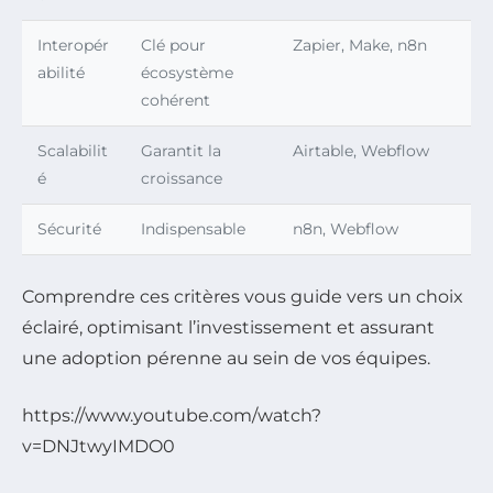
Interopér
Clé pour
Zapier, Make, n8n
abilité
écosystème
cohérent
Scalabilit
Garantit la
Airtable, Webflow
é
croissance
Sécurité
Indispensable
n8n, Webflow
Comprendre ces critères vous guide vers un choix
éclairé, optimisant l’investissement et assurant
une adoption pérenne au sein de vos équipes.
https://www.youtube.com/watch?
v=DNJtwyIMDO0