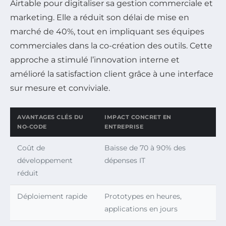
Airtable pour digitaliser sa gestion commerciale et
marketing. Elle a réduit son délai de mise en
marché de 40%, tout en impliquant ses équipes
commerciales dans la co-création des outils. Cette
approche a stimulé l’innovation interne et
amélioré la satisfaction client grâce à une interface
sur mesure et conviviale.
AVANTAGES CLÉS DU
IMPACT CONCRET EN
NO-CODE
ENTREPRISE
Coût de
Baisse de 70 à 90% des
développement
dépenses IT
réduit
Déploiement rapide
Prototypes en heures,
applications en jours