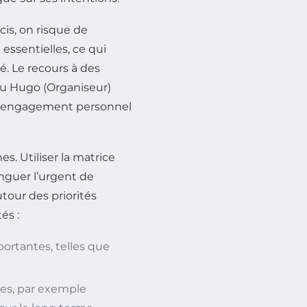
cis, on risque de
essentielles, ce qui
é. Le recours à des
u Hugo (Organiseur)
et engagement personnel
s. Utiliser la matrice
nguer l’urgent de
tour des priorités
és :
ortantes, telles que
es, par exemple