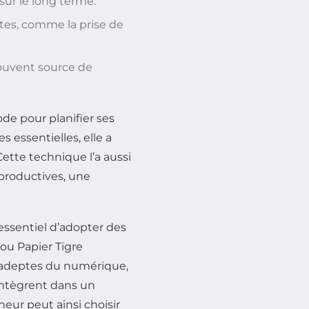
sur le long terme.
es, comme la prise de
souvent source de
de pour planifier ses
 essentielles, elle a
ette technique l’a aussi
 productives, une
 essentiel d’adopter des
ou Papier Tigre
es adeptes du numérique,
intègrent dans un
eur peut ainsi choisir