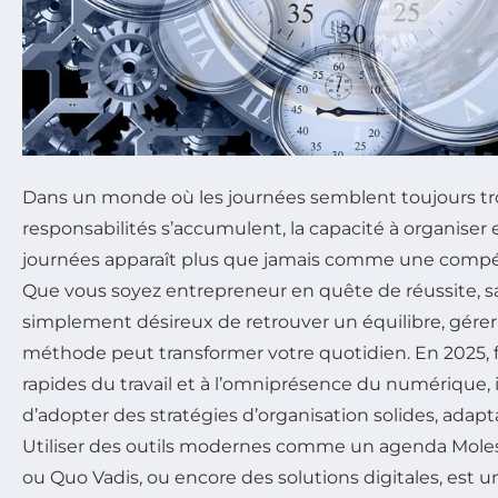
Dans un monde où les journées semblent toujours tro
responsabilités s’accumulent, la capacité à organiser
journées apparaît plus que jamais comme une compé
Que vous soyez entrepreneur en quête de réussite, s
simplement désireux de retrouver un équilibre, gére
méthode peut transformer votre quotidien. En 2025, 
rapides du travail et à l’omniprésence du numérique, i
d’adopter des stratégies d’organisation solides, adap
Utiliser des outils modernes comme un agenda Mole
ou Quo Vadis, ou encore des solutions digitales, est