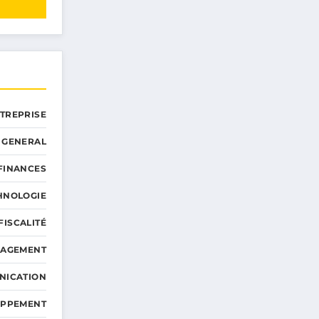
NTREPRISE
GENERAL
 FINANCES
HNOLOGIE
FISCALITÉ
NAGEMENT
NICATION
OPPEMENT