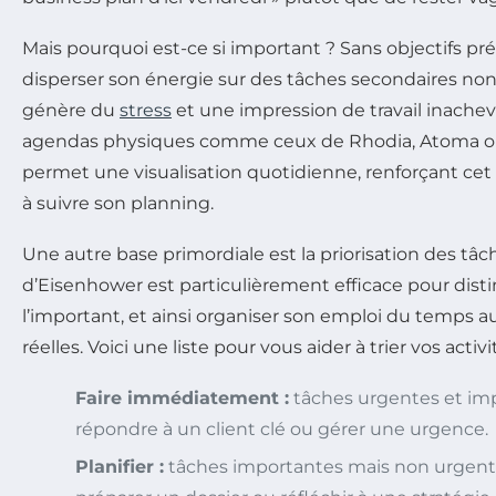
Mais pourquoi est-ce si important ? Sans objectifs pré
disperser son énergie sur des tâches secondaires non 
génère du
stress
et une impression de travail inachev
agendas physiques comme ceux de Rhodia, Atoma o
permet une visualisation quotidienne, renforçant c
à suivre son planning.
Une autre base primordiale est la priorisation des tâche
d’Eisenhower est particulièrement efficace pour disti
l’important, et ainsi organiser son emploi du temps au
réelles. Voici une liste pour vous aider à trier vos activit
Faire immédiatement :
tâches urgentes et imp
répondre à un client clé ou gérer une urgence.
Planifier :
tâches importantes mais non urgent