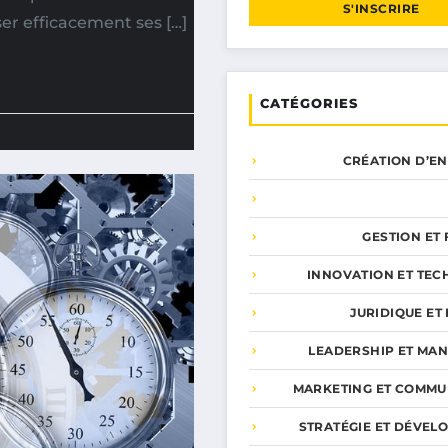
S'INSCRIRE
ser efficacement ses […]
CATÉGORIES
CRÉATION D’E
GESTION ET
INNOVATION ET TEC
JURIDIQUE ET 
LEADERSHIP ET MA
MARKETING ET COMMU
STRATÉGIE ET DÉVEL