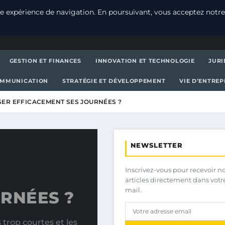
e expérience de navigation. En poursuivant, vous acceptez notre
GESTION ET FINANCES
INNOVATION ET TECHNOLOGIE
JURI
OMMUNICATION
STRATÉGIE ET DÉVELOPPEMENT
VIE D’ENTRE
ER EFFICACEMENT SES JOURNÉES ?
NEWSLETTER
Inscrivez-vous pour recevoir n
articles directement dans votr
mail.
RNÉES ?
trop courtes et les