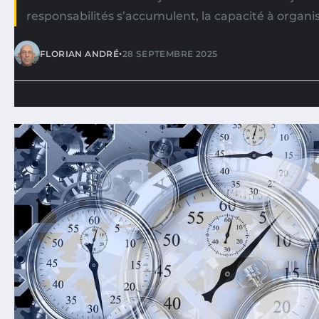
responsabilités s’accumulent, la capacité à organi
•
FLORIAN ANDRÉ
28 SEPTEMBRE 2025