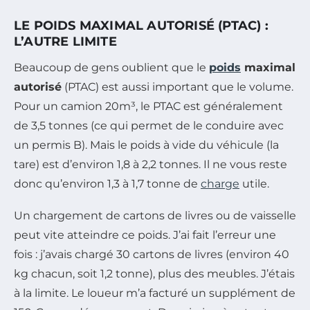
LE POIDS MAXIMAL AUTORISÉ (PTAC) :
L’AUTRE LIMITE
Beaucoup de gens oublient que le
poids
maximal
autorisé
(PTAC) est aussi important que le volume.
Pour un camion 20m³, le PTAC est généralement
de 3,5 tonnes (ce qui permet de le conduire avec
un permis B). Mais le poids à vide du véhicule (la
tare) est d’environ 1,8 à 2,2 tonnes. Il ne vous reste
donc qu’environ 1,3 à 1,7 tonne de
charge
utile.
Un chargement de cartons de livres ou de vaisselle
peut vite atteindre ce poids. J’ai fait l’erreur une
fois : j’avais chargé 30 cartons de livres (environ 40
kg chacun, soit 1,2 tonne), plus des meubles. J’étais
à la limite. Le loueur m’a facturé un supplément de