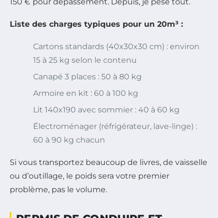
150 € pour dépassement. Depuis, je pèse tout.
Liste des charges typiques pour un 20m³ :
Cartons standards (40x30x30 cm) : environ
15 à 25 kg selon le contenu
Canapé 3 places : 50 à 80 kg
Armoire en kit : 60 à 100 kg
Lit 140x190 avec sommier : 40 à 60 kg
Électroménager (réfrigérateur, lave-linge) :
60 à 90 kg chacun
Si vous transportez beaucoup de livres, de vaisselle
ou d’outillage, le poids sera votre premier
problème, pas le volume.