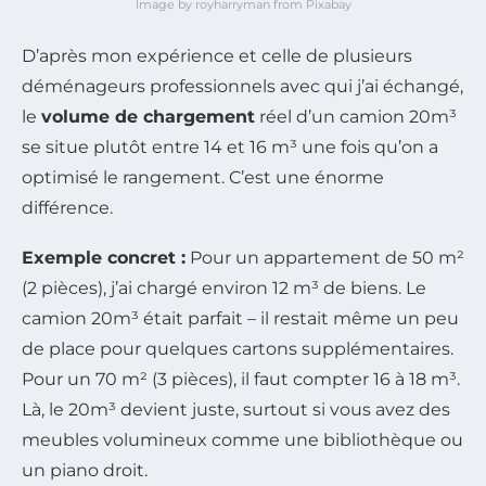
Image by royharryman from Pixabay
D’après mon expérience et celle de plusieurs
déménageurs professionnels avec qui j’ai échangé,
le
volume de chargement
réel d’un camion 20m³
se situe plutôt entre 14 et 16 m³ une fois qu’on a
optimisé le rangement. C’est une énorme
différence.
Exemple concret :
Pour un appartement de 50 m²
(2 pièces), j’ai chargé environ 12 m³ de biens. Le
camion 20m³ était parfait – il restait même un peu
de place pour quelques cartons supplémentaires.
Pour un 70 m² (3 pièces), il faut compter 16 à 18 m³.
Là, le 20m³ devient juste, surtout si vous avez des
meubles volumineux comme une bibliothèque ou
un piano droit.