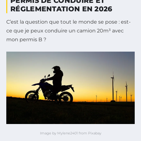
PERMIS DE CONDUIRE ET
RÉGLEMENTATION EN 2026
C’est la question que tout le monde se pose : est-
ce que je peux conduire un camion 20m³ avec
mon permis B ?
Image by Mylene2401 from Pixabay