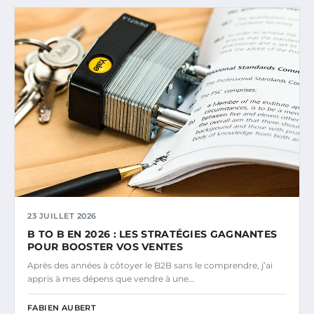
23 JUILLET 2026
B TO B EN 2026 : LES STRATÉGIES GAGNANTES
POUR BOOSTER VOS VENTES
Après des années à côtoyer le B2B sans le comprendre, j’ai
appris à mes dépens que vendre à une…
FABIEN AUBERT