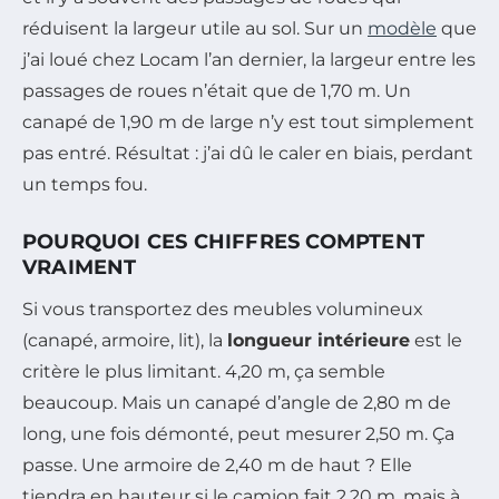
réduisent la largeur utile au sol. Sur un
modèle
que
j’ai loué chez Locam l’an dernier, la largeur entre les
passages de roues n’était que de 1,70 m. Un
canapé de 1,90 m de large n’y est tout simplement
pas entré. Résultat : j’ai dû le caler en biais, perdant
un temps fou.
POURQUOI CES CHIFFRES COMPTENT
VRAIMENT
Si vous transportez des meubles volumineux
(canapé, armoire, lit), la
longueur intérieure
est le
critère le plus limitant. 4,20 m, ça semble
beaucoup. Mais un canapé d’angle de 2,80 m de
long, une fois démonté, peut mesurer 2,50 m. Ça
passe. Une armoire de 2,40 m de haut ? Elle
tiendra en hauteur si le camion fait 2,20 m, mais à