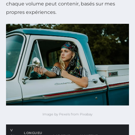
chaque volume peut contenir, basés sur mes
propres expériences.
Image by Pexels from Pixabay
V
LONGUEU