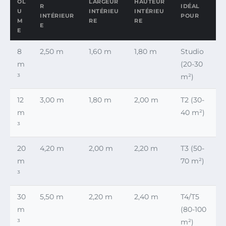
OL
LARGEUR
HAUTEUR
R
IDÉAL
U
INTÉRIEU
INTÉRIEU
INTÉRIEUR
POUR
M
RE
RE
E
E
8
2,50 m
1,60 m
1,80 m
Studio
m
(20-30
³
m²)
12
3,00 m
1,80 m
2,00 m
T2 (30-
m
40 m²)
³
20
4,20 m
2,00 m
2,20 m
T3 (50-
m
70 m²)
³
30
5,50 m
2,20 m
2,40 m
T4/T5
m
(80-100
³
m²)