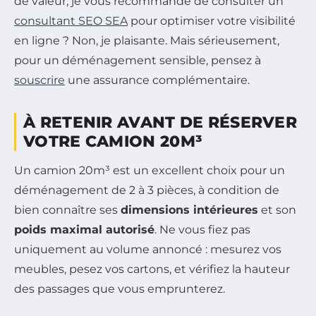
de valeur, je vous recommande de consulter un
consultant SEO SEA
pour optimiser votre visibilité
en ligne ? Non, je plaisante. Mais sérieusement,
pour un déménagement sensible, pensez à
souscrire
une assurance complémentaire.
À RETENIR AVANT DE RÉSERVER
VOTRE CAMION 20M³
Un camion 20m³ est un excellent choix pour un
déménagement de 2 à 3 pièces, à condition de
bien connaître ses
dimensions intérieures
et son
poids maximal autorisé
. Ne vous fiez pas
uniquement au volume annoncé : mesurez vos
meubles, pesez vos cartons, et vérifiez la hauteur
des passages que vous emprunterez.