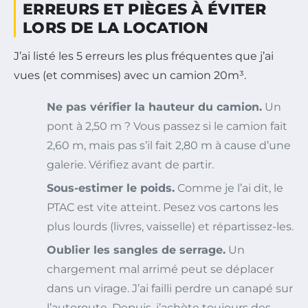
ERREURS ET PIÈGES À ÉVITER
LORS DE LA LOCATION
J’ai listé les 5 erreurs les plus fréquentes que j’ai
vues (et commises) avec un camion 20m³.
Ne pas vérifier la hauteur du camion.
Un
pont à 2,50 m ? Vous passez si le camion fait
2,60 m, mais pas s’il fait 2,80 m à cause d’une
galerie. Vérifiez avant de partir.
Sous-estimer le poids.
Comme je l’ai dit, le
PTAC est vite atteint. Pesez vos cartons les
plus lourds (livres, vaisselle) et répartissez-les.
Oublier les sangles de serrage.
Un
chargement mal arrimé peut se déplacer
dans un virage. J’ai failli perdre un canapé sur
l’autoroute. Depuis, j’achète toujours des