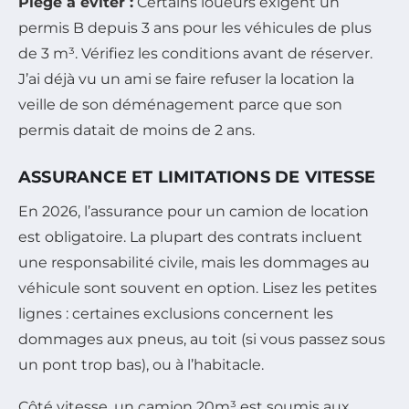
Piège à éviter :
Certains loueurs exigent un
permis B depuis 3 ans pour les véhicules de plus
de 3 m³. Vérifiez les conditions avant de réserver.
J’ai déjà vu un ami se faire refuser la location la
veille de son déménagement parce que son
permis datait de moins de 2 ans.
ASSURANCE ET LIMITATIONS DE VITESSE
En 2026, l’assurance pour un camion de location
est obligatoire. La plupart des contrats incluent
une responsabilité civile, mais les dommages au
véhicule sont souvent en option. Lisez les petites
lignes : certaines exclusions concernent les
dommages aux pneus, au toit (si vous passez sous
un pont trop bas), ou à l’habitacle.
Côté vitesse, un camion 20m³ est soumis aux