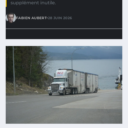
supplément inutile.
•
FABIEN AUBERT
28 JUIN 2026