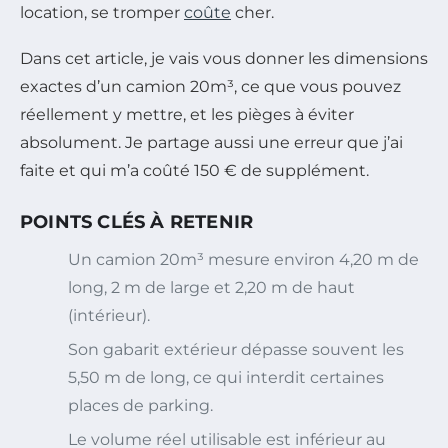
location, se tromper
coûte
cher.
Dans cet article, je vais vous donner les dimensions
exactes d’un camion 20m³, ce que vous pouvez
réellement y mettre, et les pièges à éviter
absolument. Je partage aussi une erreur que j’ai
faite et qui m’a coûté 150 € de supplément.
POINTS CLÉS À RETENIR
Un camion 20m³ mesure environ 4,20 m de
long, 2 m de large et 2,20 m de haut
(intérieur).
Son gabarit extérieur dépasse souvent les
5,50 m de long, ce qui interdit certaines
places de parking.
Le volume réel utilisable est inférieur au