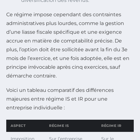
diversification des revenus.
Ce régime impose cependant des contraintes
administratives plus lourdes, comme la gestion
d’une liasse fiscale spécifique et une exigence
accrue en matière de comptabilité précise. De
plus, l’option doit être sollicitée avant la fin du 3e
mois de l’exercice, et une fois adoptée, elle est en
principe irrévocable après cinq exercices, sauf
démarche contraire.
Voici un tableau comparatif des différences
majeures entre régime IS et IR pour une
entreprise individuelle :
ASPECT
RÉGIME IS
RÉGIME IR
Imposition
Sur l’entreprise
Sur le