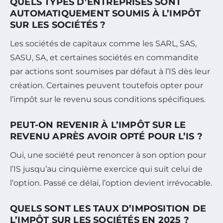
QUELS TYPES D’ENTREPRISES SONT
AUTOMATIQUEMENT SOUMIS À L’IMPÔT
SUR LES SOCIÉTÉS ?
Les sociétés de capitaux comme les SARL, SAS,
SASU, SA, et certaines sociétés en commandite
par actions sont soumises par défaut à l’IS dès leur
création. Certaines peuvent toutefois opter pour
l’impôt sur le revenu sous conditions spécifiques.
PEUT-ON REVENIR À L’IMPÔT SUR LE
REVENU APRÈS AVOIR OPTÉ POUR L’IS ?
Oui, une société peut renoncer à son option pour
l’IS jusqu’au cinquième exercice qui suit celui de
l’option. Passé ce délai, l’option devient irrévocable.
QUELS SONT LES TAUX D’IMPOSITION DE
L’IMPÔT SUR LES SOCIÉTÉS EN 2025 ?