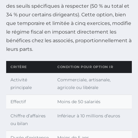
des seuils spécifiques à respecter (50 % au total et
34 % pour certains dirigeants). Cette option, bien
que temporaire et limitée à cinq exercices, modifie
le régime fiscal en imposant directement les
bénéfices chez les associés, proportionnellement à
leurs parts.
CRITÈRE
CONDITION POUR OPTION IR
Activité
Commerciale, artisanale,
principale
agricole ou libérale
Effectif
Moins de 50 salariés
Chiffre d’affaires
Inférieur à 10 millions d’euros
ou bilan
Durée d’existence
Moins de 5 ans