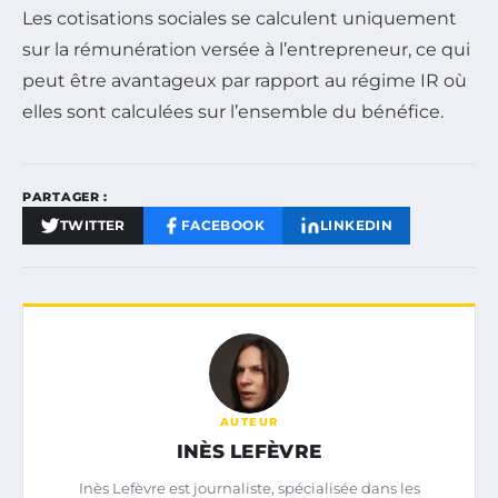
Les cotisations sociales se calculent uniquement
sur la rémunération versée à l’entrepreneur, ce qui
peut être avantageux par rapport au régime IR où
elles sont calculées sur l’ensemble du bénéfice.
PARTAGER :
TWITTER
FACEBOOK
LINKEDIN
AUTEUR
INÈS LEFÈVRE
Inès Lefèvre est journaliste, spécialisée dans les