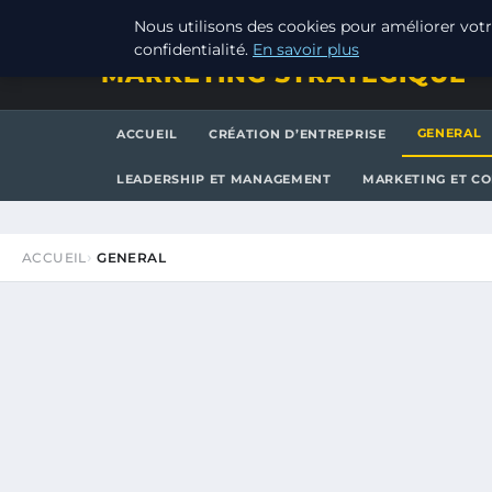
MERCREDI 5 AOÛT 2026
Nous utilisons des cookies pour améliorer votr
confidentialité.
En savoir plus
MARKETING STRATEGIQUE
GENERAL
ACCUEIL
CRÉATION D’ENTREPRISE
LEADERSHIP ET MANAGEMENT
MARKETING ET C
ACCUEIL
GENERAL