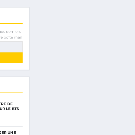
nos derniers
e boîte mail.
TRE DE
UR LE BTS
GER UNE