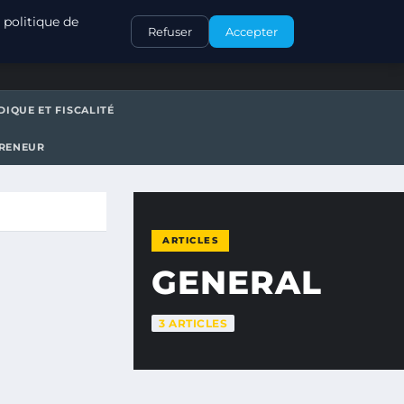
CONTACT
 politique de
Refuser
Accepter
DIQUE ET FISCALITÉ
PRENEUR
ARTICLES
GENERAL
3 ARTICLES