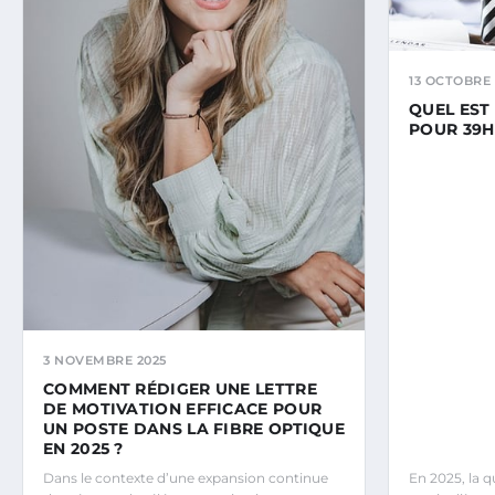
13 OCTOBRE 
QUEL EST
POUR 39H
3 NOVEMBRE 2025
COMMENT RÉDIGER UNE LETTRE
DE MOTIVATION EFFICACE POUR
UN POSTE DANS LA FIBRE OPTIQUE
EN 2025 ?
Dans le contexte d’une expansion continue
En 2025, la q