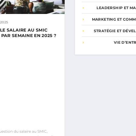
LEADERSHIP ET M
MARKETING ET COMM
2025
 LE SALAIRE AU SMIC
STRATÉGIE ET DÉV
 PAR SEMAINE EN 2025 ?
VIE D’EN
uestion du salaire au SMIC,