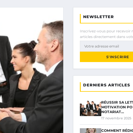
NEWSLETTER
Inscrivez-vous pour recevoir 
articles directement dans votr
S'INSCRIRE
DERNIERS ARTICLES
RÉUSSIR SA LET
MOTIVATION PO
NOTARIAT…
17 novembre 2025
COMMENT RÉDI