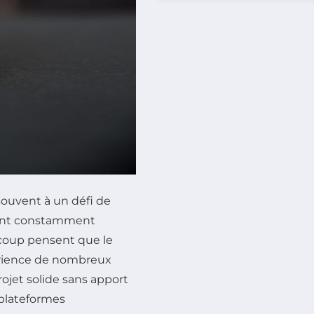
souvent à un défi de
oivent constamment
ucoup pensent que le
érience de nombreux
rojet solide sans apport
 plateformes