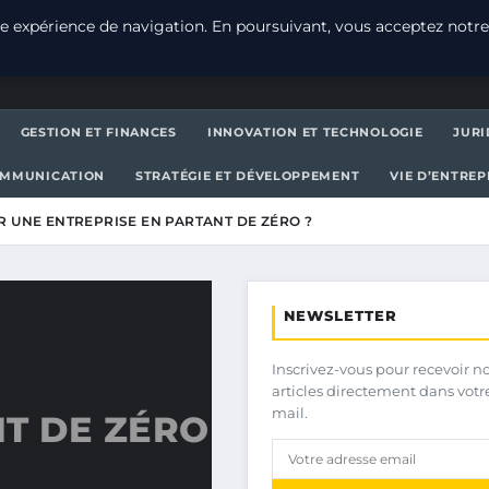
e expérience de navigation. En poursuivant, vous acceptez notre
GESTION ET FINANCES
INNOVATION ET TECHNOLOGIE
JURI
OMMUNICATION
STRATÉGIE ET DÉVELOPPEMENT
VIE D’ENTRE
 UNE ENTREPRISE EN PARTANT DE ZÉRO ?
NEWSLETTER
Inscrivez-vous pour recevoir n
articles directement dans votr
mail.
T DE ZÉRO