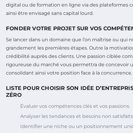
digital ou de formation en ligne via des plateforme
ainsi être envisagé sans capital lourd.
FONDER VOTRE PROJET SUR VOS COMPÉTEN
Se lancer dans un domaine que l’on maîtrise ou qui no
grandement les premières étapes. Outre la motivation
crédibilité auprès des clients. Une passion ciblée co
rigoureuse du marché vous permettra de concevoir une
consolidant ainsi votre position face à la concurrence.
LISTE POUR CHOISIR SON IDÉE D’ENTREPRI
ZÉRO
Évaluer vos compétences clés et vos passions.
Analyser les tendances et besoins non satisfaits
Identifier une niche ou un positionnement uni