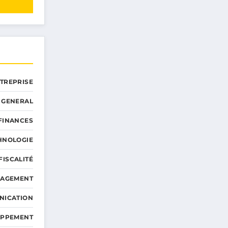
NTREPRISE
GENERAL
 FINANCES
HNOLOGIE
FISCALITÉ
NAGEMENT
NICATION
OPPEMENT