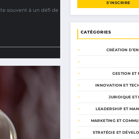
S'INSCRIRE
te souvent à un défi de
CATÉGORIES
CRÉATION D’E
GESTION ET
INNOVATION ET TEC
JURIDIQUE ET 
LEADERSHIP ET MA
MARKETING ET COMMU
STRATÉGIE ET DÉVEL