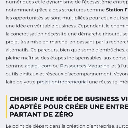
numériques et le dynamisme de l’écosystème entrepr
notamment grâce à des structures comme
Station F
les opportunités se sont multipliées pour ceux qui s
une idée en véritable business. Cependant, le chemin 
la concrétisation nécessite une démarche rigoureuse :
projet à sa mise en marché, en passant par la reche
alternatifs. Ce parcours, bien que semé d’embûches, e
pleine maîtrise des étapes indispensables, aux conseil
comme
abafou.com
ou
Ressources Magazine
, et à l’
outils digitaux et réseaux d’accompagnement. Voyo
faire de votre
projet entrepreneurial
une réussite, mê
CHOISIR UNE IDÉE DE BUSINESS V
ADAPTÉE POUR CRÉER UNE ENTRE
PARTANT DE ZÉRO
Le point de départ dans la création d’entreprise, surt