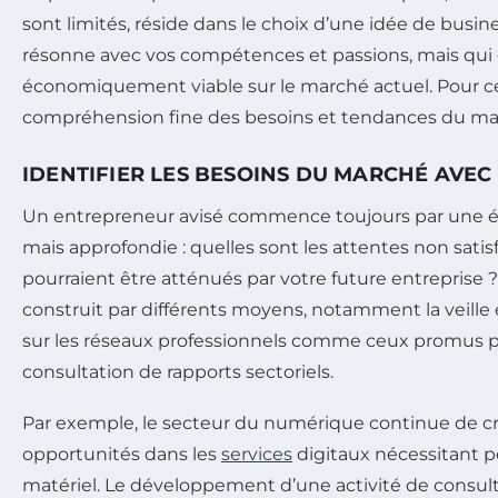
sont limités, réside dans le choix d’une idée de busi
résonne avec vos compétences et passions, mais qui 
économiquement viable sur le marché actuel. Pour ce
compréhension fine des besoins et tendances du mar
IDENTIFIER LES BESOINS DU MARCHÉ AVE
Un entrepreneur avisé commence toujours par une 
mais approfondie : quelles sont les attentes non sati
pourraient être atténués par votre future entreprise 
construit par différents moyens, notamment la veille 
sur les réseaux professionnels comme ceux promus 
consultation de rapports sectoriels.
Par exemple, le secteur du numérique continue de cro
opportunités dans les
services
digitaux nécessitant 
matériel. Le développement d’une activité de consul