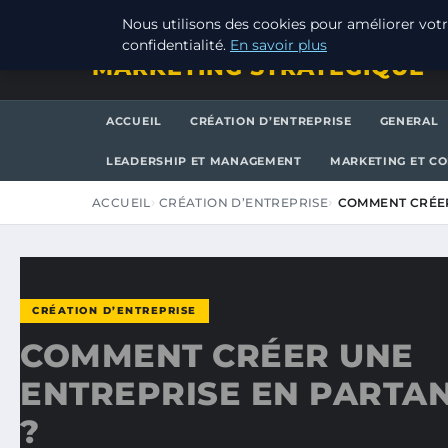
SAMEDI 8 AOÛT 2026
Nous utilisons des cookies pour améliorer votr
confidentialité.
En savoir plus
MARKETING STRATEGIQUE
ACCUEIL
CRÉATION D’ENTREPRISE
GENERAL
LEADERSHIP ET MANAGEMENT
MARKETING ET C
ACCUEIL
CRÉATION D’ENTREPRISE
COMMENT CRÉER
CRÉATION D’ENTREPRISE
COMMENT CRÉER UNE
ENTREPRISE EN PARTAN
?