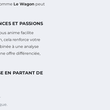
s comme
Le Wagon
peut
CES ET PASSIONS
us anime facilite
, cela renforce votre
mbinée à une analyse
 offre différenciée,
SE EN PARTANT DE
.
que.