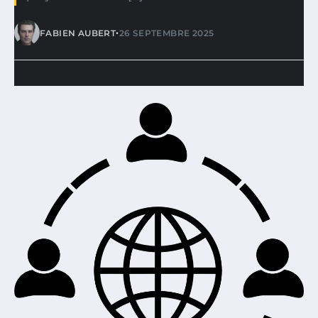
•
FABIEN AUBERT
26 SEPTEMBRE 2025