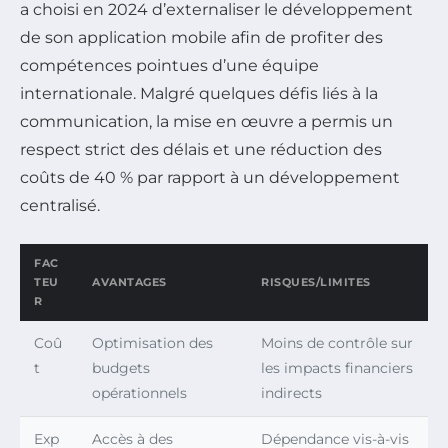
a choisi en 2024 d’externaliser le développement
de son application mobile afin de profiter des
compétences pointues d’une équipe
internationale. Malgré quelques défis liés à la
communication, la mise en œuvre a permis un
respect strict des délais et une réduction des
coûts de 40 % par rapport à un développement
centralisé.
FAC
TEU
AVANTAGES
RISQUES/LIMITES
R
Coû
Optimisation des
Moins de contrôle sur
t
budgets
les impacts financiers
opérationnels
indirects
Exp
Accès à des
Dépendance vis-à-vis