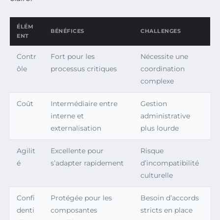
ÉLÉM
BÉNÉFICES
CHALLENGES
ENT
Contr
Fort pour les
Nécessite une
ôle
processus critiques
coordination
complexe
Coût
Intermédiaire entre
Gestion
interne et
administrative
externalisation
plus lourde
Agilit
Excellente pour
Risque
é
s’adapter rapidement
d’incompatibilité
culturelle
Confi
Protégée pour les
Besoin d’accords
denti
composantes
stricts en place