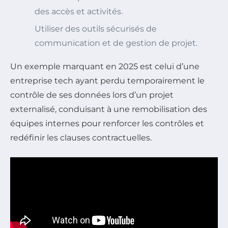
des accès et activités.
Utiliser des outils sécurisés de
communication et de gestion de projet.
Un exemple marquant en 2025 est celui d’une
entreprise tech ayant perdu temporairement le
contrôle de ses données lors d’un projet
externalisé, conduisant à une remobilisation des
équipes internes pour renforcer les contrôles et
redéfinir les clauses contractuelles.